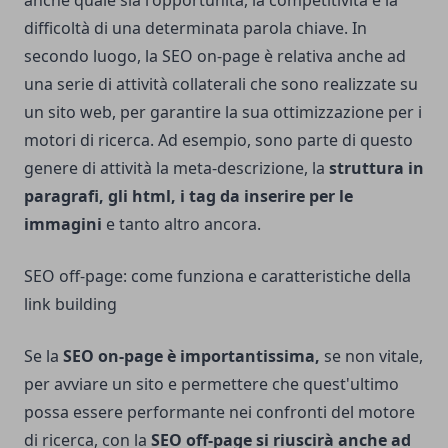
anche quale sia l'opportunità, la competitività e la
difficoltà di una determinata parola chiave. In
secondo luogo, la SEO on-page è relativa anche ad
una serie di attività collaterali che sono realizzate su
un sito web, per garantire la sua ottimizzazione per i
motori di ricerca. Ad esempio, sono parte di questo
genere di attività la meta-descrizione, la
struttura in
paragrafi, gli html, i tag da inserire per le
immagini
e tanto altro ancora.
SEO off-page: come funziona e caratteristiche della
link building
Se la
SEO on-page è importantissima,
se non vitale,
per avviare un sito e permettere che quest'ultimo
possa essere performante nei confronti del motore
di ricerca, con la
SEO off-page si riuscirà anche ad