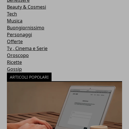
Benessere
Beauty & Cosmesi
Tech
Musica
Buongiornissimo
Personaggi
Offerte
Tv , Cinema e Serie
Oroscopo
Ricette
Gossip
ARTICOLI POPOLARI