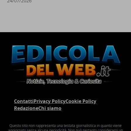
24/07/2026
Contatti
Privacy Policy
Cookie Policy
Redazione
Chi siamo
Questo sito non rappresenta una testata giornalistica in quanto viene
aggiornato senza alcuna periodicità. Non può pertanto considerarsi un