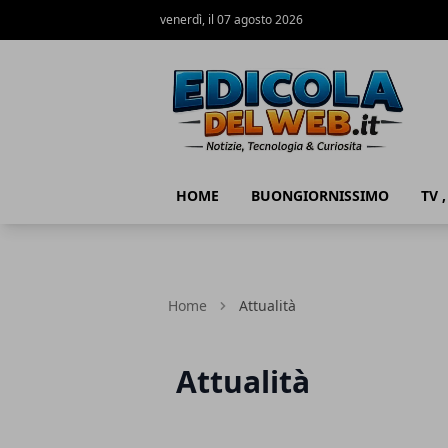
venerdì, il 07 agosto 2026
Edicola del Web
HOME
BUONGIORNISSIMO
TV 
Home
Attualità
Attualità