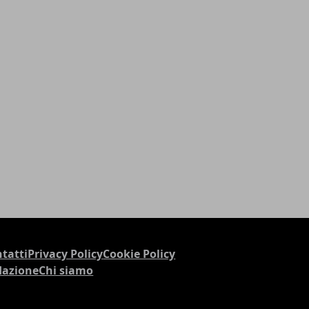
tatti
Privacy Policy
Cookie Policy
dazione
Chi siamo