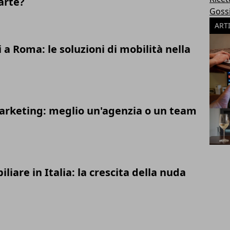
carte?
Goss
ART
 Roma: le soluzioni di mobilità nella
arketing: meglio un'agenzia o un team
iare in Italia: la crescita della nuda