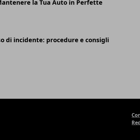
Mantenere la Tua Auto in Perfette
so di incidente: procedure e consigli
Con
Re