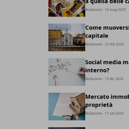
a quella delle 
Redazione
- 16 mag 2025
Come muoversi a
capitale
Redazione
- 25 feb 2025
Social media m
interno?
Redazione
- 13 dic 2024
Mercato immobil
proprietà
Redazione
- 17 set 2024