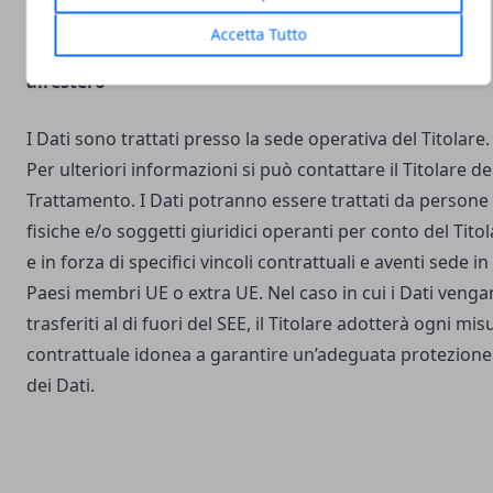
Accetta Tutto
Luogo del Trattamento e trasferimento dei Dati
all’estero
I Dati sono trattati presso la sede operativa del Titolare.
Per ulteriori informazioni si può contattare il Titolare de
Trattamento. I Dati potranno essere trattati da persone
fisiche e/o soggetti giuridici operanti per conto del Tito
e in forza di specifici vincoli contrattuali e aventi sede in
Paesi membri UE o extra UE. Nel caso in cui i Dati veng
trasferiti al di fuori del SEE, il Titolare adotterà ogni mis
contrattuale idonea a garantire un’adeguata protezione
dei Dati.