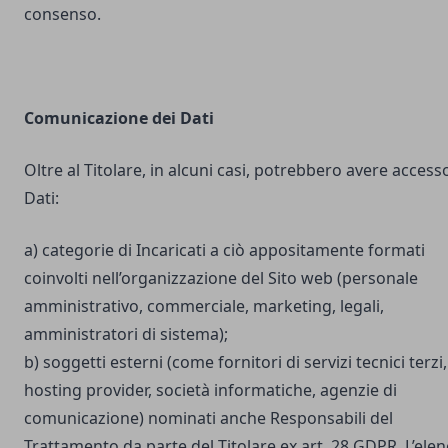
consenso.
Comunicazione dei Dati
Oltre al Titolare, in alcuni casi, potrebbero avere accesso
Dati:
a) categorie di Incaricati a ciò appositamente formati
coinvolti nell’organizzazione del Sito web (personale
amministrativo, commerciale, marketing, legali,
amministratori di sistema);
b) soggetti esterni (come fornitori di servizi tecnici terzi,
hosting provider, società informatiche, agenzie di
comunicazione) nominati anche Responsabili del
Trattamento da parte del Titolare ex art. 28 GDPR. L’ele