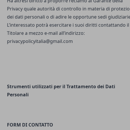
Ha altresì diritto a proporre reclamo al Garante della
Privacy quale autorità di controllo in materia di protezi
dei dati personali o di adire le opportune sedi giudiziarie
L’interessato potrà esercitare i suoi diritti contattando il
Titolare a mezzo e-mail all’indirizzo:
privacypolicyitalia@gmail.com
Strumenti utilizzati per il Trattamento dei Dati
Personali
FORM DI CONTATTO