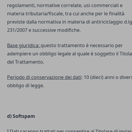
regolamenti, normative correlate, usi commerciali e
materia tributaria/fiscale, tra cui anche per le finalità
previste dalla normativa in materia di antiriciclaggio d.lg
231/2007 e successive modifiche.
Base giuridica:
questo trattamento è necessario per
adempiere un obbligo legale al quale è soggetto il Titol
del Trattamento.
Periodo di conservazione dei dati
: 10 (dieci) anni o dive
obbligo di legge.
d) Softspam
I Dati saranno trattati per consentire al Titolare di inviar