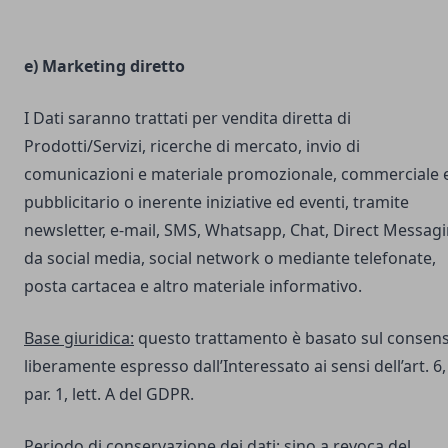
e) Marketing diretto
I Dati saranno trattati per vendita diretta di
Prodotti/Servizi, ricerche di mercato, invio di
comunicazioni e materiale promozionale, commerciale 
pubblicitario o inerente iniziative ed eventi, tramite
newsletter, e-mail, SMS, Whatsapp, Chat, Direct Messag
da social media, social network o mediante telefonate,
posta cartacea e altro materiale informativo.
Base giuridica:
questo trattamento è basato sul consen
liberamente espresso dall’Interessato ai sensi dell’art. 6,
par. 1, lett. A del GDPR.
Periodo di conservazione dei dati:
sino a revoca del