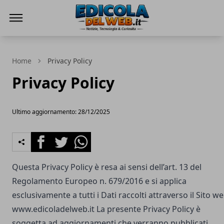
Edicola del Web
Home
Privacy Policy
Privacy Policy
Ultimo aggiornamento: 28/12/2025
Facebook
Twitter
Whatsapp
Questa Privacy Policy è resa ai sensi dell’art. 13 del
Regolamento Europeo n. 679/2016 e si applica
esclusivamente a tutti i Dati raccolti attraverso il Sito w
www.edicoladelweb.it
La presente Privacy Policy è
soggetta ad aggiornamenti che verranno pubblicati