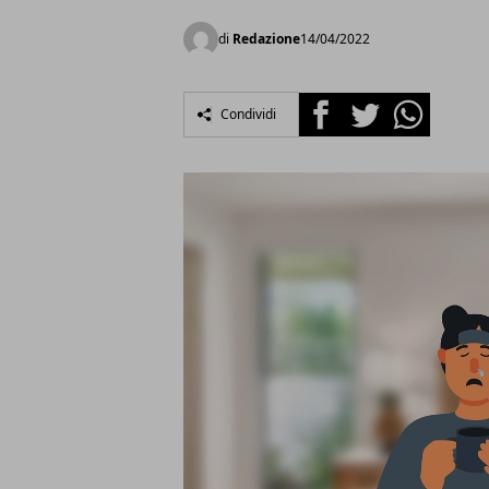
di
Redazione
14/04/2022
Facebook
Twitter
Whatsapp
Condividi