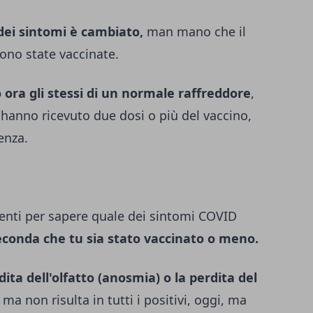
 dei sintomi è cambiato,
man mano che il
sono state vaccinate.
 ora gli stessi di un normale raffreddore
,
hanno ricevuto due dosi o più del vaccino,
enza.
uenti per sapere quale dei sintomi COVID
seconda che tu sia stato vaccinato o meno.
dita dell'olfatto (anosmia) o la perdita del
i
ma non risulta in tutti i positivi, oggi, ma