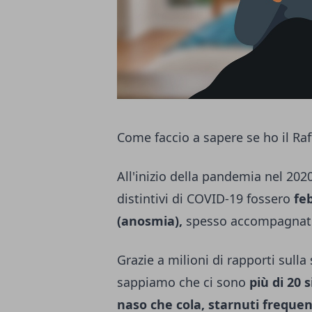
Come faccio a sapere se ho il Ra
All'inizio della pandemia nel 2020
distintivi di COVID-19 fossero
feb
(anosmia),
spesso accompagnati
Grazie a milioni di rapporti sulla 
sappiamo che ci sono
più di 20 
naso che cola, starnuti frequent