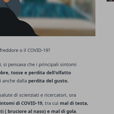
ffreddore o il COVID-19?
, si pensava che i principali sintomi
bre, tosse e perdita dell'olfatto
 anche dalla
perdita del gusto.
salute di scienziati e ricercatori, ora
sintomi di COVID-19,
tra cui
mal di testa,
i ( bruciore al naso) e mal di gola
.