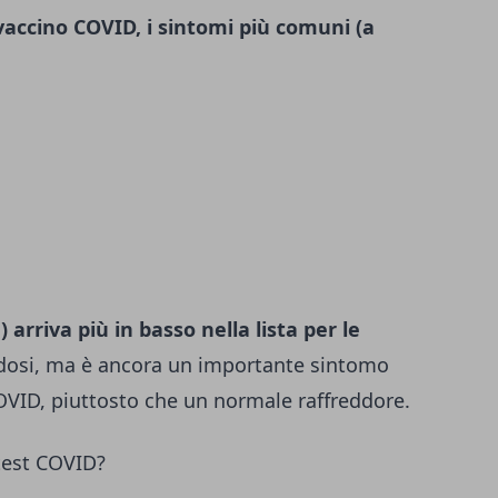
vaccino COVID, i sintomi più comuni (a
 arriva più in basso nella lista per le
dosi, ma è ancora un importante sintomo
 COVID, piuttosto che un normale raffreddore.
test COVID?