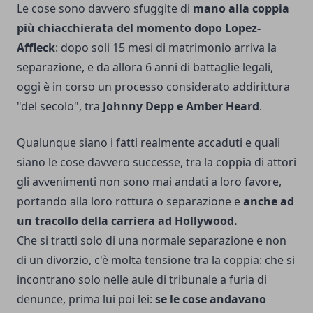
Le cose sono davvero sfuggite di
mano alla coppia
più chiacchierata del momento dopo Lopez-
Affleck
: dopo soli 15 mesi di matrimonio arriva la
separazione, e da allora 6 anni di battaglie legali,
oggi è in corso un processo considerato addirittura
"del secolo", tra
Johnny Depp e Amber Heard
.
Qualunque siano i fatti realmente accaduti e quali
siano le cose davvero successe, tra la coppia di attori
gli avvenimenti non sono mai andati a loro favore,
portando alla loro rottura o separazione e
anche ad
un tracollo della carriera ad Hollywood.
Che si tratti solo di una normale separazione e non
di un divorzio, c'è molta tensione tra la coppia: che si
incontrano solo nelle aule di tribunale a furia di
denunce, prima lui poi lei:
se le cose andavano