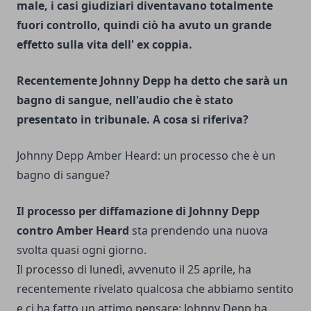
male, i casi giudiziari diventavano totalmente
fuori controllo, quindi ciò ha avuto un grande
effetto sulla vita dell' ex coppia.
Recentemente Johnny Depp ha detto che sarà un
bagno di sangue, nell'audio che è stato
presentato in tribunale. A cosa si riferiva?
Johnny Depp Amber Heard: un processo che è un
bagno di sangue?
Il processo per diffamazione di Johnny Depp
contro Amber Heard
sta prendendo una nuova
svolta quasi ogni giorno.
Il processo di lunedì, avvenuto il 25 aprile, ha
recentemente rivelato qualcosa che abbiamo sentito
e ci ha fatto un attimo pensare: Johnny Depp ha