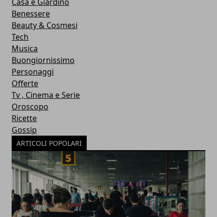
Casa e Giardino
Benessere
Beauty & Cosmesi
Tech
Musica
Buongiornissimo
Personaggi
Offerte
Tv , Cinema e Serie
Oroscopo
Ricette
Gossip
ARTICOLI POPOLARI