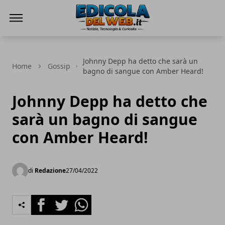
Edicola del Web
Johnny Depp ha detto che sarà un
Home
Gossip
bagno di sangue con Amber Heard!
Johnny Depp ha detto che
sarà un bagno di sangue
con Amber Heard!
di
Redazione
27/04/2022
Facebook
Twitter
Whatsapp