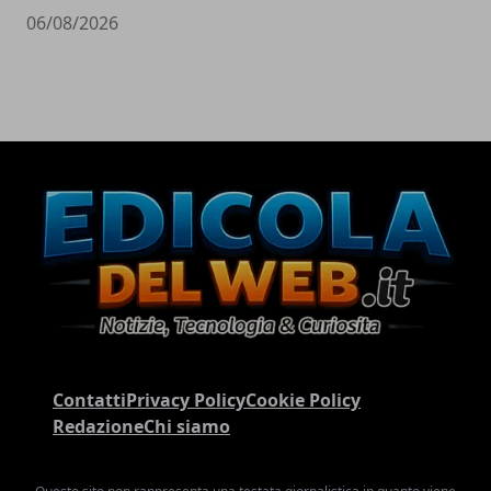
06/08/2026
Contatti
Privacy Policy
Cookie Policy
Redazione
Chi siamo