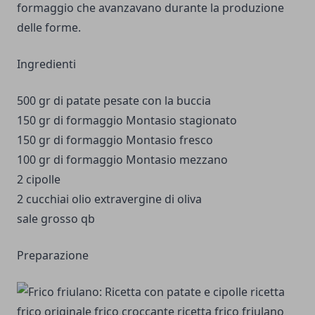
formaggio che avanzavano durante la produzione
delle forme.
Ingredienti
500 gr di patate pesate con la buccia
150 gr di formaggio Montasio stagionato
150 gr di formaggio Montasio fresco
100 gr di formaggio Montasio mezzano
2 cipolle
2 cucchiai olio extravergine di oliva
sale grosso qb
Preparazione