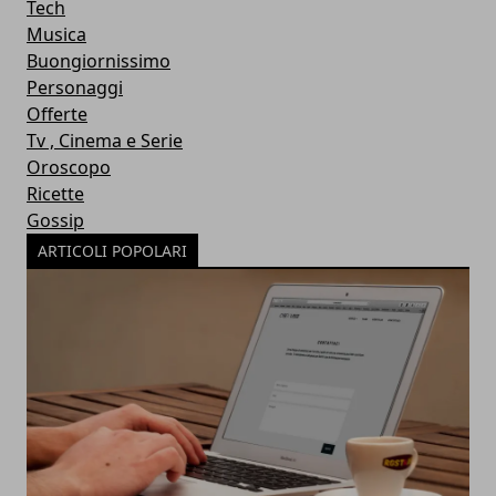
Tech
Musica
Buongiornissimo
Personaggi
Offerte
Tv , Cinema e Serie
Oroscopo
Ricette
Gossip
ARTICOLI POPOLARI