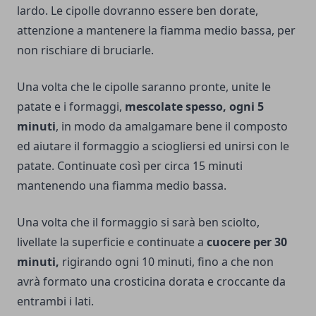
lardo. Le cipolle dovranno essere ben dorate,
attenzione a mantenere la fiamma medio bassa, per
non rischiare di bruciarle.
Una volta che le cipolle saranno pronte, unite le
patate e i formaggi,
mescolate spesso, ogni 5
minuti
, in modo da amalgamare bene il composto
ed aiutare il formaggio a sciogliersi ed unirsi con le
patate. Continuate così per circa 15 minuti
mantenendo una fiamma medio bassa.
Una volta che il formaggio si sarà ben sciolto,
livellate la superficie e continuate a
cuocere per 30
minuti,
rigirando ogni 10 minuti, fino a che non
avrà formato una crosticina dorata e croccante da
entrambi i lati.