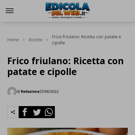
Edicola del Web
Frico friulano: Ricetta con patate e
Home
Ricette
cipolle
Frico friulano: Ricetta con
patate e cipolle
di
Redazione
25/06/2022
Facebook
Twitter
Whatsapp