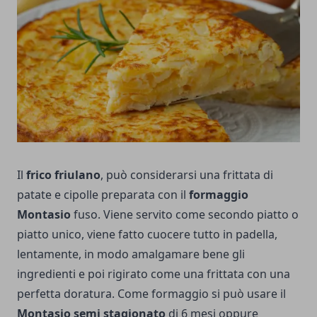
Il
frico friulano
, può considerarsi una frittata di
patate e cipolle preparata con il
formaggio
Montasio
fuso. Viene servito come secondo piatto o
piatto unico, viene fatto cuocere tutto in padella,
lentamente, in modo amalgamare bene gli
ingredienti e poi rigirato come una frittata con una
perfetta doratura. Come formaggio si può usare il
Montasio semi stagionato
di 6 mesi oppure