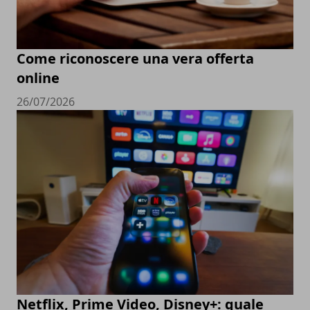
Come riconoscere una vera offerta
online
26/07/2026
Netflix, Prime Video, Disney+: quale