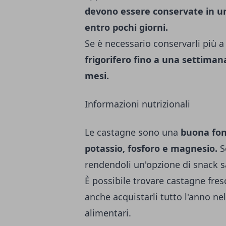
devono essere conservate
in un
entro pochi giorni.
Se è necessario conservarli più 
frigorifero fino a una settiman
mesi.
Informazioni nutrizionali
Le castagne sono una
buona fon
potassio, fosforo e magnesio.
S
rendendoli un'opzione di snack s
È possibile trovare castagne fres
anche acquistarli tutto l'anno ne
alimentari.