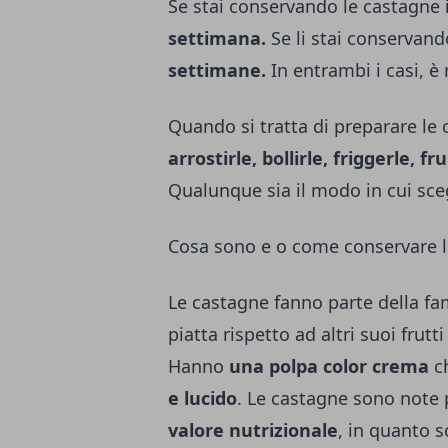
Se stai conservando le castagne
settimana.
Se li stai conservan
settimane.
In entrambi i casi, è
Quando si tratta di preparare le 
arrostirle, bollirle, friggerle, 
Qualunque sia il modo in cui scegl
Cosa sono e o come conservare l
Le castagne fanno parte della fam
piatta rispetto ad altri suoi frut
Hanno
una polpa color crema
ch
e lucido
. Le castagne sono note 
valore nutrizionale
, in quanto 