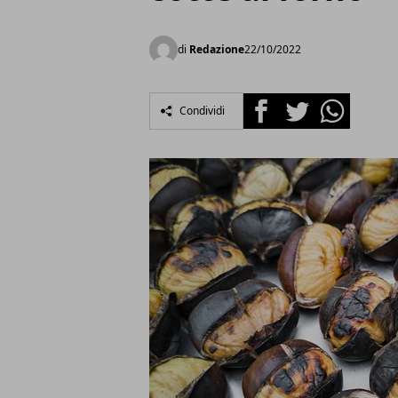
di
Redazione
22/10/2022
Facebook
Twitter
Whatsapp
Condividi