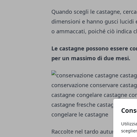
Quando scegli le castagne, cerca
dimensioni e hanno gusci lucidi e
o ammaccati, poiché ciò indica ch
Le castagne possono essere con
per un massimo di due mesi.
Cons
Utilizzi
Raccolte nel tardo autunno, le c
sceglie