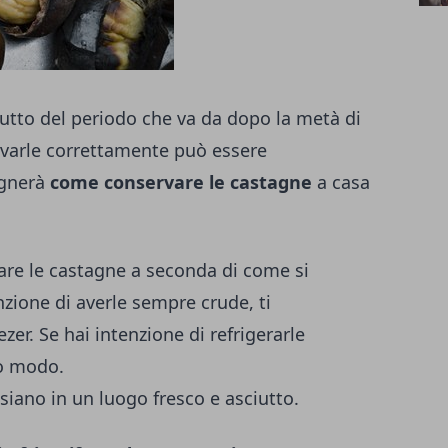
utto del periodo che va da dopo la metà di
rvarle correttamente può essere
egnerà
come conservare le castagne
a casa
are le castagne a seconda di come si
enzione di averle sempre crude, ti
zer. Se hai intenzione di refrigerarle
ro modo.
 siano in un luogo fresco e asciutto.