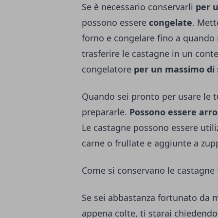
Se è necessario conservarli
per 
possono essere
congelate
. Mett
forno e congelare fino a quando n
trasferire le castagne in un cont
congelatore
per un massimo di 
Quando sei pronto per usare le t
prepararle.
Possono essere arros
Le castagne possono essere utili
carne o frullate e aggiunte a zup
Come si conservano le castagne 
Se sei abbastanza fortunato da 
appena colte, ti starai chiedend