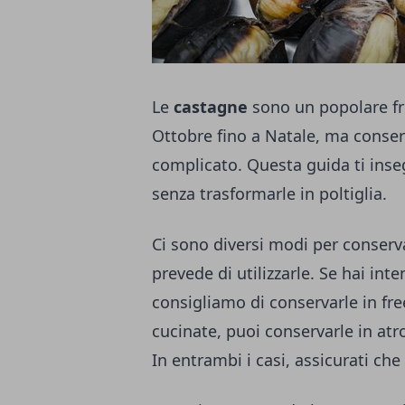
Le
castagne
sono un popolare fr
Ottobre fino a Natale, ma conse
complicato. Questa guida ti ins
senza trasformarle in poltiglia.
Ci sono diversi modi per conserv
prevede di utilizzarle. Se hai int
consigliamo di conservarle in free
cucinate, puoi conservarle in at
In entrambi i casi, assicurati che