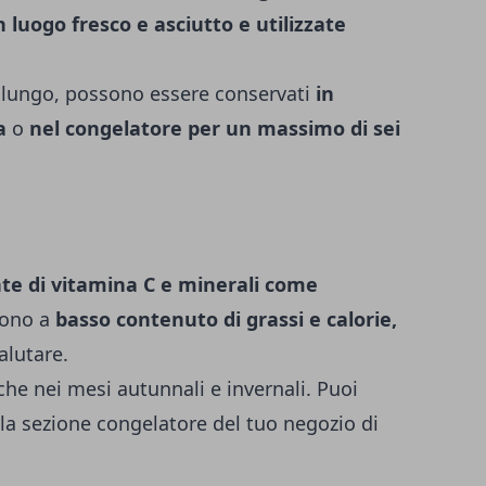
 luogo fresco e asciutto e utilizzate
a lungo, possono essere conservati
in
a
o
nel congelatore per un massimo di sei
te di vitamina C
e minerali come
ono a
basso contenuto di grassi e calorie,
alutare.
che nei mesi autunnali e invernali. Puoi
lla sezione congelatore del tuo negozio di