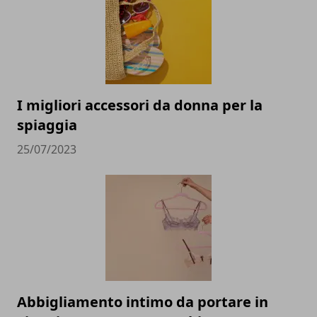
I migliori accessori da donna per la
spiaggia
25/07/2023
Abbigliamento intimo da portare in