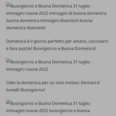
Domenica è il giorno perfetto per amarsi, coccolarsi
e fare pazzie! Buongiorno e Buona Domenica!
Odio la domenica per un solo motivo: Domani è
lunedì! Buongiorno!