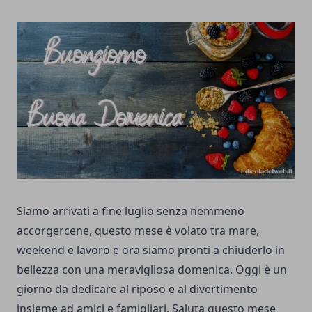
Siamo arrivati a fine luglio senza nemmeno
accorgercene, questo mese è volato tra mare,
weekend e lavoro e ora siamo pronti a chiuderlo in
bellezza con una meravigliosa domenica. Oggi è un
giorno da dedicare al riposo e al divertimento
insieme ad amici e famigliari. Saluta questo mese