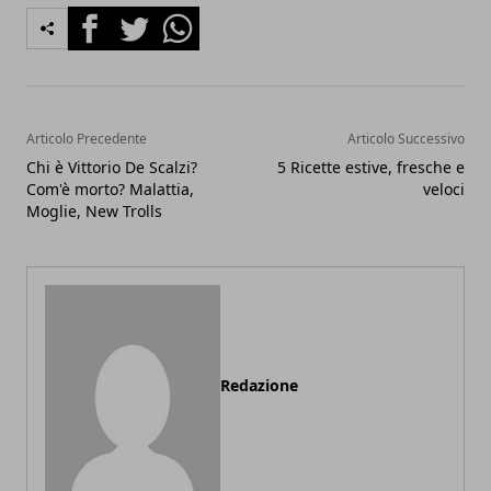
Facebook
Twitter
Whatsapp
Articolo Precedente
Articolo Successivo
Chi è Vittorio De Scalzi?
5 Ricette estive, fresche e
Com'è morto? Malattia,
veloci
Moglie, New Trolls
Redazione