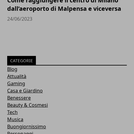
Come raggiungere il centro di Milano
dall’aeroporto di Malpensa e viceversa
24/06/2023
CATEGORIE
Blog
Attualità
Gaming
Casa e Giardino
Benessere
Beauty & Cosmesi
Tech
Musica
Buongiornissimo
Personaggi