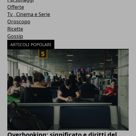
Offerte
Tv , Cinema e Serie
Oroscopo
Ricette
Gossip
ARTICOLI POPOLARI
Overbooking: significato e diritti del