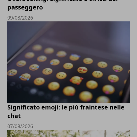
passeggero
09/08/2026
Significato emoji: le più fraintese nelle
chat
07/08/2026