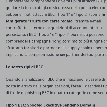
È importante comprendere i diversi tipi di attacco BEC p
guidare la tua strategia di sicurezza della posta elettron
Sebbene i noti attacchi BEC "Tipo 1" e "Tipo 2" (come
le
famigerate "truffe con carte regalo"
tramite e-mail
contraffatte esterne o acquisizioni di account interni)
persistano, i BEC "Tipo 3" e "Tipo 4" più mirati possono
comprendere campagne "long con" molto più lunghe c
sfruttano fornitori e partner della supply chain (e persi
implicano la compromissione
dei
partner dei tuoi partne
I quattro tipi di BEC
Quando si analizzano i BEC che minacciano le caselle di
posta in arrivo delle organizzazioni, l'Area 1 descrive i ti
di frode di phishing BEC in quattro categorie come segu
Tipo 1 BEC: Spoofed Executive Sender o Domain