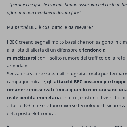
-
"perdite che queste aziende hanno assorbito nel costo di fa
affari ma non avrebbero dovuto fare".
Ma
perché
BEC è così difficile da rilevare?
I BEC creano segnali molto bassi che non salgono in ci
alla lista di allerta di un difensore e
tendono a
mimetizzarsi
con il solito rumore del traffico della rete
aziendale.
Senza una sicurezza e-mail integrata creata per fermare
campagne mirate,
gli attacchi BEC possono purtroppo
rimanere inosservati fino a quando non causano un
reale perdita monetaria
. Inoltre, esistono diversi tipi di
attacco BEC che eludono diverse tecnologie di sicurezza
della posta elettronica.