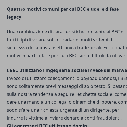
Quattro motivi comuni per cui BEC elude le difese
legacy
Una combinazione di caratteristiche consente ai BEC di
tutti i tipi di volare sotto il radar di molti sistemi di
sicurezza della posta elettronica tradizionali. Ecco quatt
motivi in particolare per cui i BEC sono difficili da rilevar
I BEC utilizzano l'ingegneria sociale invece del malw
Invece di utilizzare collegamenti o payload dannosi, i BE
sono solitamente brevi messaggi di solo testo. Si basan
sulla nostra tendenza a seguire l'etichetta sociale, come
dare una mano a un collega, o dinamiche di potere, co
soddisfare una richiesta urgente di un dirigente, per
indurre le vittime a inviare denaro a conti fraudolenti.
Gli aggressori BEC utilizzano domini