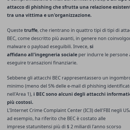
attacco di phishing che sfrutta una relazione esisten
tra una vittima e un'organizzazione.
Queste
truffe
, che rientrano in quattro tipi di tipi di att
BEC, come descritto più avanti, in genere non coinvolg
malware o payload eseguibili. Invece,
si
affidano all'ingegneria sociale
per indurre le persone 
eseguire transazioni finanziarie.
Sebbene gli attacchi BEC rappresentassero un ingombr
minimo (meno del 5% delle e-mail di phishing identificat
nell'Area 1),
i BEC sono alcuni degli attacchi informati
più costosi.
L'Internet Crime Complaint Center (IC3) dell'FBI negli US
ad esempio, ha riferito che BEC è costato alle
imprese statunitensi più di $ 2 miliardi l'anno scorso