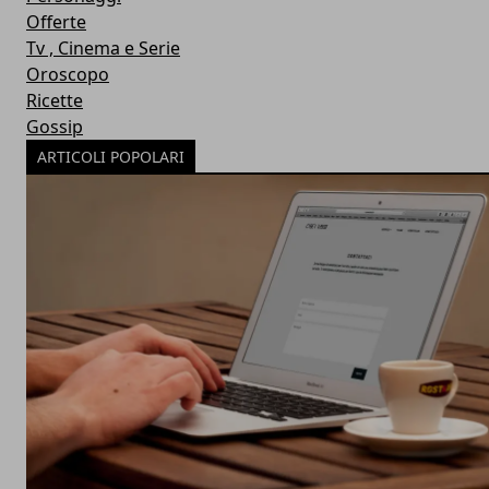
Offerte
Tv , Cinema e Serie
Oroscopo
Ricette
Gossip
ARTICOLI POPOLARI