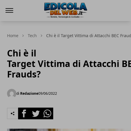
Edicola del Web
Home
Tech
Chi è il Target Vittima di Attacchi BEC Frau
Chi è il
Target Vittima di Attacchi B
Frauds?
di
Redazione
09/06/2022
Facebook
Twitter
Whatsapp