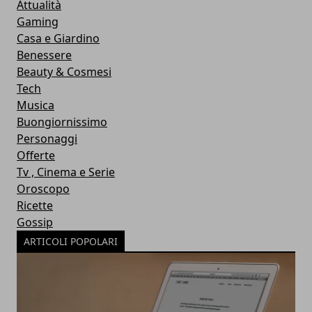
Attualità
Gaming
Casa e Giardino
Benessere
Beauty & Cosmesi
Tech
Musica
Buongiornissimo
Personaggi
Offerte
Tv , Cinema e Serie
Oroscopo
Ricette
Gossip
ARTICOLI POPOLARI