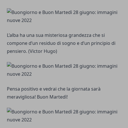
L’alba ha una sua misteriosa grandezza che si
compone d’un residuo di sogno e d’un principio di
pensiero. (Victor Hugo)
Pensa positivo e vedrai che la giornata sarà
meravigliosa! Buon Martedì!