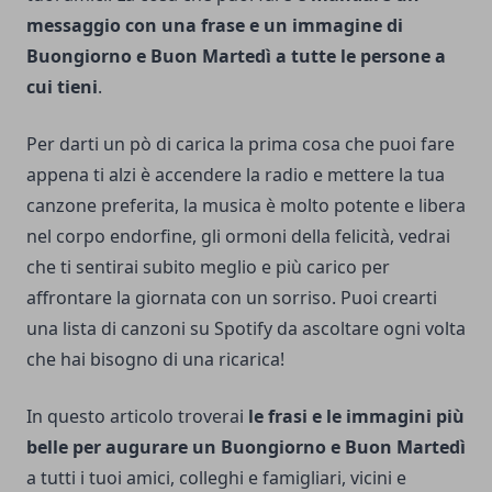
messaggio con una frase e un immagine di
Buongiorno e Buon Martedì a tutte le persone a
cui tieni
.
Per darti un pò di carica la prima cosa che puoi fare
appena ti alzi è accendere la radio e mettere la tua
canzone preferita, la musica è molto potente e libera
nel corpo endorfine, gli ormoni della felicità, vedrai
che ti sentirai subito meglio e più carico per
affrontare la giornata con un sorriso. Puoi crearti
una lista di canzoni su Spotify da ascoltare ogni volta
che hai bisogno di una ricarica!
In questo articolo troverai
le frasi e le immagini più
belle per augurare un Buongiorno e Buon Martedì
a tutti i tuoi amici, colleghi e famigliari, vicini e