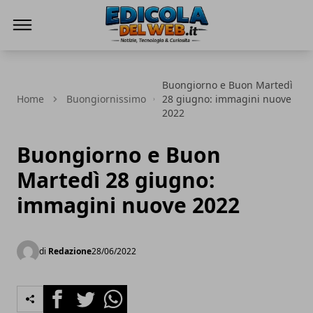
Edicola del Web
Buongiorno e Buon Martedì
Home
Buongiornissimo
28 giugno: immagini nuove
2022
Buongiorno e Buon
Martedì 28 giugno:
immagini nuove 2022
di
Redazione
28/06/2022
Facebook
Twitter
Whatsapp