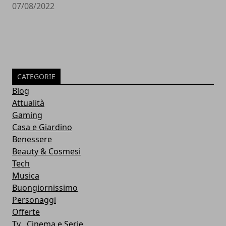
07/08/2022
CATEGORIE
Blog
Attualità
Gaming
Casa e Giardino
Benessere
Beauty & Cosmesi
Tech
Musica
Buongiornissimo
Personaggi
Offerte
Tv , Cinema e Serie