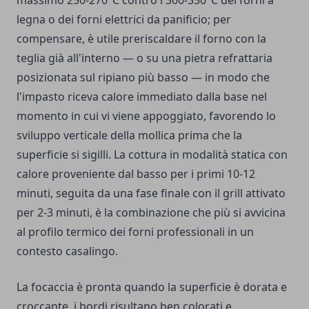
massimo 250-270°C contro i 300-350°C dei forni a
legna o dei forni elettrici da panificio; per
compensare, è utile preriscaldare il forno con la
teglia già all'interno — o su una pietra refrattaria
posizionata sul ripiano più basso — in modo che
l'impasto riceva calore immediato dalla base nel
momento in cui vi viene appoggiato, favorendo lo
sviluppo verticale della mollica prima che la
superficie si sigilli. La cottura in modalità statica con
calore proveniente dal basso per i primi 10-12
minuti, seguita da una fase finale con il grill attivato
per 2-3 minuti, è la combinazione che più si avvicina
al profilo termico dei forni professionali in un
contesto casalingo.
La focaccia è pronta quando la superficie è dorata e
croccante, i bordi risultano ben colorati e,