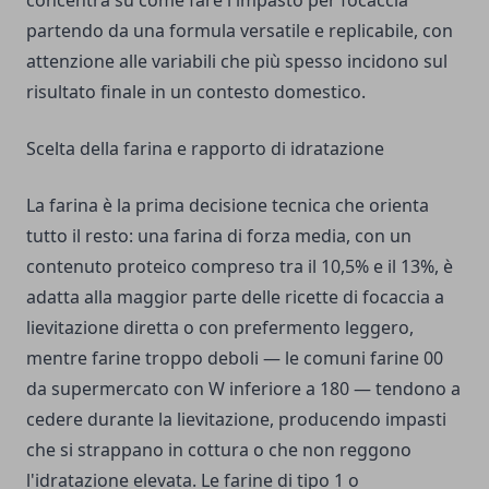
concentra su come fare l'impasto per focaccia
partendo da una formula versatile e replicabile, con
attenzione alle variabili che più spesso incidono sul
risultato finale in un contesto domestico.
Scelta della farina e rapporto di idratazione
La farina è la prima decisione tecnica che orienta
tutto il resto: una farina di forza media, con un
contenuto proteico compreso tra il 10,5% e il 13%, è
adatta alla maggior parte delle ricette di focaccia a
lievitazione diretta o con prefermento leggero,
mentre farine troppo deboli — le comuni farine 00
da supermercato con W inferiore a 180 — tendono a
cedere durante la lievitazione, producendo impasti
che si strappano in cottura o che non reggono
l'idratazione elevata. Le farine di tipo 1 o