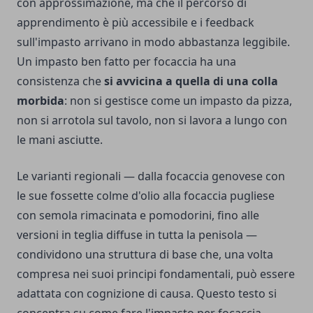
con approssimazione, ma che il percorso di
apprendimento è più accessibile e i feedback
sull'impasto arrivano in modo abbastanza leggibile.
Un impasto ben fatto per focaccia ha una
consistenza che
si avvicina a quella di una colla
morbida
: non si gestisce come un impasto da pizza,
non si arrotola sul tavolo, non si lavora a lungo con
le mani asciutte.
Le varianti regionali — dalla focaccia genovese con
le sue fossette colme d'olio alla focaccia pugliese
con semola rimacinata e pomodorini, fino alle
versioni in teglia diffuse in tutta la penisola —
condividono una struttura di base che, una volta
compresa nei suoi principi fondamentali, può essere
adattata con cognizione di causa. Questo testo si