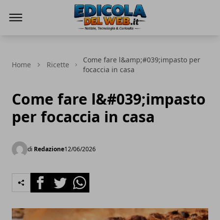
Edicola del Web
Come fare l&amp;#039;impasto per
Home
Ricette
focaccia in casa
Come fare l&#039;impasto
per focaccia in casa
di
Redazione
12/06/2026
Facebook
Twitter
Whatsapp