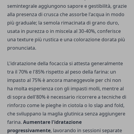
semintegrale aggiungono sapore e gestibilità, grazie
alla presenza di crusca che assorbe l'acqua in modo
più graduale; la semola rimacinata di grano duro,
usata in purezza o in miscela al 30-40%, conferisce
una texture più rustica e una colorazione dorata più
pronunciata.
L'idratazione della focaccia si attesta generalmente
tra il 70% e l'85% rispetto al peso della farina: un
impasto al 75% è ancora maneggevole per chi non
ha molta esperienza con gli impasti molli, mentre al
di sopra dell'80% è necessario ricorrere a tecniche di
rinforzo come le pieghe in ciotola o lo slap and fold,
che sviluppano la maglia glutinica senza aggiungere
farina.
Aumentare l'idratazione
progressivamente
, lavorando in sessioni separate