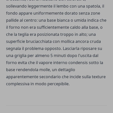
sollevando leggermente il lembo con una spatola, il
fondo appare uniformemente dorato senza zone
pallide al centro: una base bianca o umida indica che
il forno non era sufficientemente caldo alla base, o
che la teglia era posizionata troppo in alto; una
superficie bruciacchiata con mollica ancora cruda
segnala il problema opposto. Lasciarla riposare su
una griglia per almeno 5 minuti dopo l'uscita dal
forno evita che il vapore interno condensis sotto la
base rendendola molle, un dettaglio
apparentemente secondario che incide sulla texture
complessiva in modo percepibile.