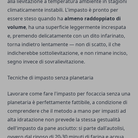
alla lievitazione a temperatura ambiente in stagioni
climaticamente instabili. L'impasto è pronto per
essere steso quando ha
almeno raddoppiato di
volume
, ha una superficie leggermente increspata
e, premendo delicatamente con un dito infarinato,
torna indietro lentamente — non di scatto, il che
indicherebbe sottolievitazione, e non rimane inciso,
segno invece di sovralievitazione.
Tecniche di impasto senza planetaria
Lavorare come fare l'impasto per focaccia senza una
planetaria è perfettamente fattibile, a condizione di
comprendere che il metodo a mano per impasti ad
alta idratazione non prevede la stessa gestualità
dell'impasto da pane asciutto: si parte dall'autolisi,
ovvero dal riposo di 20-30 minuti di farina e acqua