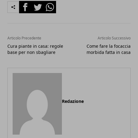
Facebook
Twitter
Whatsapp
Articolo Precedente
Articolo Successivo
Cura piante in casa: regole
Come fare la focaccia
base per non sbagliare
morbida fatta in casa
Redazione