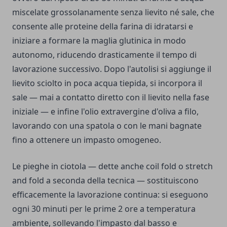
miscelate grossolanamente senza lievito né sale, che
consente alle proteine della farina di idratarsi e
iniziare a formare la maglia glutinica in modo
autonomo, riducendo drasticamente il tempo di
lavorazione successivo. Dopo l'autolisi si aggiunge il
lievito sciolto in poca acqua tiepida, si incorpora il
sale — mai a contatto diretto con il lievito nella fase
iniziale — e infine l'olio extravergine d'oliva a filo,
lavorando con una spatola o con le mani bagnate
fino a ottenere un impasto omogeneo.
Le pieghe in ciotola — dette anche coil fold o stretch
and fold a seconda della tecnica — sostituiscono
efficacemente la lavorazione continua: si eseguono
ogni 30 minuti per le prime 2 ore a temperatura
ambiente, sollevando l'impasto dal basso e