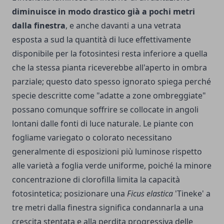
diminuisce in modo drastico già a pochi metri
dalla finestra
, e anche davanti a una vetrata
esposta a sud la quantità di luce effettivamente
disponibile per la fotosintesi resta inferiore a quella
che la stessa pianta riceverebbe all'aperto in ombra
parziale; questo dato spesso ignorato spiega perché
specie descritte come "adatte a zone ombreggiate"
possano comunque soffrire se collocate in angoli
lontani dalle fonti di luce naturale. Le piante con
fogliame variegato o colorato necessitano
generalmente di esposizioni più luminose rispetto
alle varietà a foglia verde uniforme, poiché la minore
concentrazione di clorofilla limita la capacità
fotosintetica; posizionare una
Ficus elastica
'Tineke' a
tre metri dalla finestra significa condannarla a una
crescita stentata e alla perdita progressiva delle