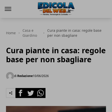
Edicola del Web
Casa e
Cura piante in casa: regole base
Home
Giardino
per non sbagliare
Cura piante in casa: regole
base per non sbagliare
di
Redazione
10/06/2026
Facebook
Twitter
Whatsapp