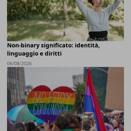
Non-binary significato: identità,
linguaggio e diritti
06/08/2026