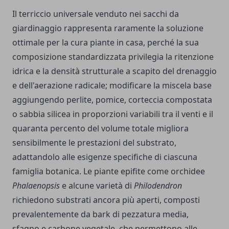
Il terriccio universale venduto nei sacchi da
giardinaggio rappresenta raramente la soluzione
ottimale per la cura piante in casa, perché la sua
composizione standardizzata privilegia la ritenzione
idrica e la densità strutturale a scapito del drenaggio
e dell'aerazione radicale; modificare la miscela base
aggiungendo perlite, pomice, corteccia compostata
o sabbia silicea in proporzioni variabili tra il venti e il
quaranta percento del volume totale migliora
sensibilmente le prestazioni del substrato,
adattandolo alle esigenze specifiche di ciascuna
famiglia botanica. Le piante epifite come orchidee
Phalaenopsis
e alcune varietà di
Philodendron
richiedono substrati ancora più aperti, composti
prevalentemente da bark di pezzatura media,
sfagno e carbone vegetale, che permettono alle