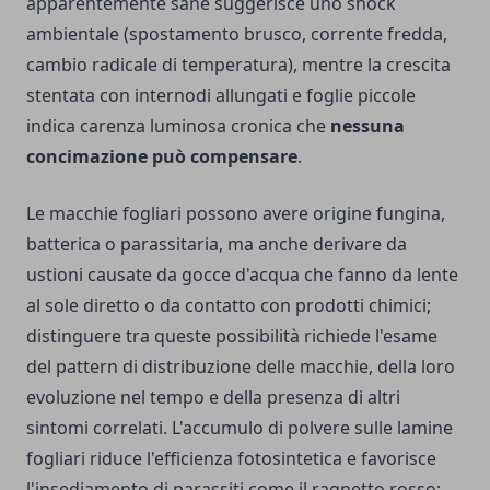
apparentemente sane suggerisce uno shock
ambientale (spostamento brusco, corrente fredda,
cambio radicale di temperatura), mentre la crescita
stentata con internodi allungati e foglie piccole
indica carenza luminosa cronica che
nessuna
concimazione può compensare
.
Le macchie fogliari possono avere origine fungina,
batterica o parassitaria, ma anche derivare da
ustioni causate da gocce d'acqua che fanno da lente
al sole diretto o da contatto con prodotti chimici;
distinguere tra queste possibilità richiede l'esame
del pattern di distribuzione delle macchie, della loro
evoluzione nel tempo e della presenza di altri
sintomi correlati. L'accumulo di polvere sulle lamine
fogliari riduce l'efficienza fotosintetica e favorisce
l'insediamento di parassiti come il ragnetto rosso;