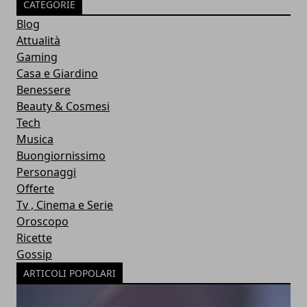
CATEGORIE
Blog
Attualità
Gaming
Casa e Giardino
Benessere
Beauty & Cosmesi
Tech
Musica
Buongiornissimo
Personaggi
Offerte
Tv , Cinema e Serie
Oroscopo
Ricette
Gossip
ARTICOLI POPOLARI