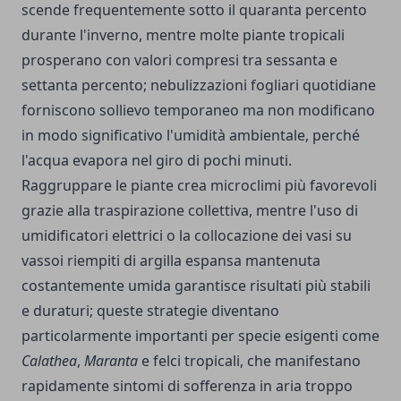
scende frequentemente sotto il quaranta percento
durante l'inverno, mentre molte piante tropicali
prosperano con valori compresi tra sessanta e
settanta percento; nebulizzazioni fogliari quotidiane
forniscono sollievo temporaneo ma non modificano
in modo significativo l'umidità ambientale, perché
l'acqua evapora nel giro di pochi minuti.
Raggruppare le piante crea microclimi più favorevoli
grazie alla traspirazione collettiva, mentre l'uso di
umidificatori elettrici o la collocazione dei vasi su
vassoi riempiti di argilla espansa mantenuta
costantemente umida garantisce risultati più stabili
e duraturi; queste strategie diventano
particolarmente importanti per specie esigenti come
Calathea
,
Maranta
e felci tropicali, che manifestano
rapidamente sintomi di sofferenza in aria troppo