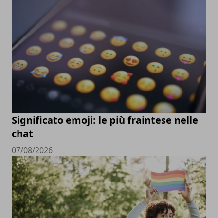
Significato emoji: le più fraintese nelle
chat
07/08/2026