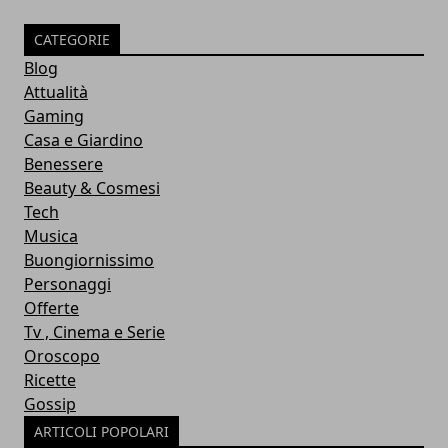
CATEGORIE
Blog
Attualità
Gaming
Casa e Giardino
Benessere
Beauty & Cosmesi
Tech
Musica
Buongiornissimo
Personaggi
Offerte
Tv , Cinema e Serie
Oroscopo
Ricette
Gossip
ARTICOLI POPOLARI