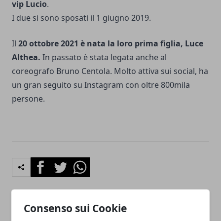
vip Lucio
.
I due si sono sposati il 1 giugno 2019.
Il
20 ottobre 2021 è nata la loro prima figlia, Luce
Althea.
In passato è stata legata anche al
coreografo Bruno Centola. Molto attiva sui social, ha
un gran seguito su
Instagram
con oltre 800mila
persone.
Facebook
Twitter
Whatsapp
Consenso sui Cookie
Articolo Precedente
Articolo Successivo