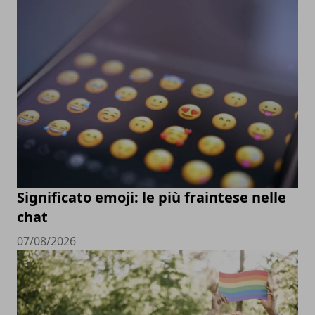
Significato emoji: le più fraintese nelle
chat
07/08/2026