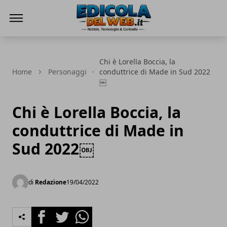
Edicola del Web
Chi è Lorella Boccia, la
Home
Personaggi
conduttrice di Made in Sud 2022
￼
Chi è Lorella Boccia, la
conduttrice di Made in
Sud 2022￼
di
Redazione
19/04/2022
Facebook
Twitter
Whatsapp