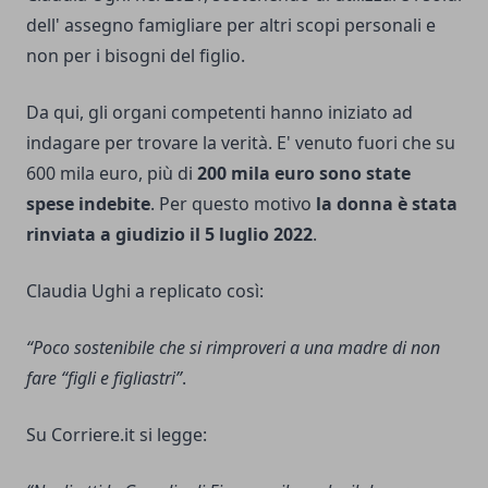
dell' assegno famigliare per altri scopi personali e
non per i bisogni del figlio.
Da qui, gli organi competenti hanno iniziato ad
indagare per trovare la verità. E' venuto fuori che su
600 mila euro, più di
200 mila euro sono state
spese indebite
. Per questo motivo
la donna è stata
rinviata a giudizio il 5 luglio 2022
.
Claudia Ughi a replicato così:
“Poco sostenibile che si rimproveri a una madre di non
fare “figli e figliastri”
.
Su Corriere.it si legge: