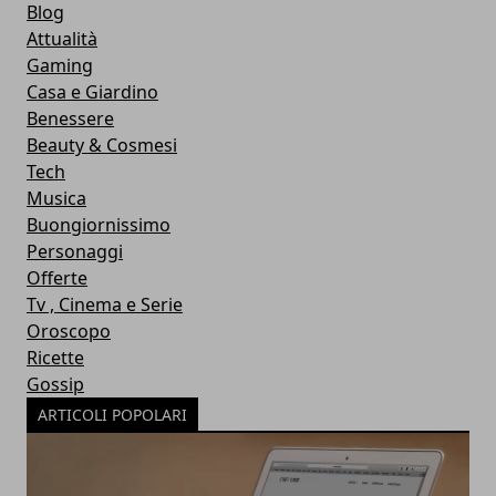
Blog
Attualità
Gaming
Casa e Giardino
Benessere
Beauty & Cosmesi
Tech
Musica
Buongiornissimo
Personaggi
Offerte
Tv , Cinema e Serie
Oroscopo
Ricette
Gossip
ARTICOLI POPOLARI