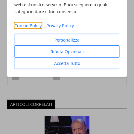
George MacKay
web e il nostro servizio. Puoi scegliere a quali
categorie dare il tuo consenso.
Cookie Policy
|
Privacy Policy
Personalizza
Redazione
Rifiuta Opzionali
Accetta Tutto
ARTICOLI CORRELATI