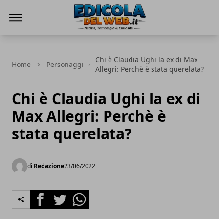
Edicola del Web
Chi è Claudia Ughi la ex di Max
Home
Personaggi
Allegri: Perchè è stata querelata?
Chi è Claudia Ughi la ex di
Max Allegri: Perchè è
stata querelata?
di
Redazione
23/06/2022
Facebook
Twitter
Whatsapp