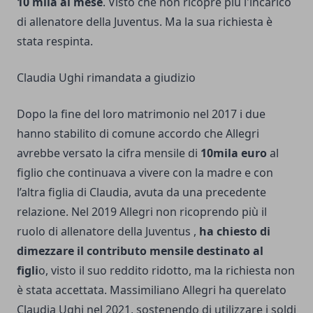
10 mila al mese
. Visto che non ricopre più l'incarico
di allenatore della Juventus. Ma la sua richiesta è
stata respinta.
Claudia Ughi rimandata a giudizio
Dopo la fine del loro matrimonio nel 2017 i due
hanno stabilito di comune accordo che Allegri
avrebbe versato la cifra mensile di
10mila euro
al
figlio che continuava a vivere con la madre e con
l’altra figlia di Claudia, avuta da una precedente
relazione. Nel 2019 Allegri non ricoprendo più il
ruolo di allenatore della Juventus ,
ha chiesto di
dimezzare il contributo mensile destinato al
figli
o, visto il suo reddito ridotto, ma la richiesta non
è stata accettata. Massimiliano Allegri ha querelato
Claudia Ughi nel 2021, sostenendo di utilizzare i soldi