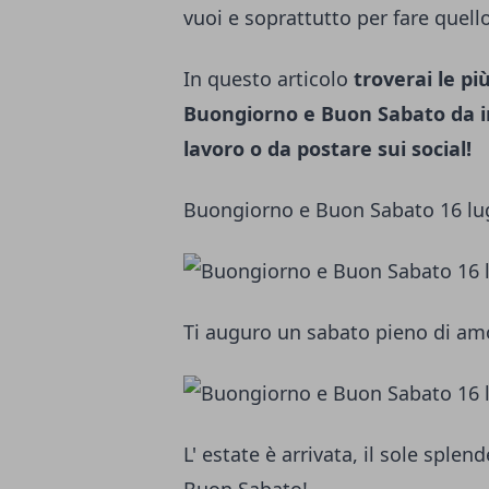
vuoi e soprattutto per fare quello
In questo articolo
troverai le pi
Buongiorno e Buon Sabato da invi
lavoro o da postare sui social!
Buongiorno e Buon Sabato 16 lu
Ti auguro un sabato pieno di am
L' estate è arrivata, il sole splen