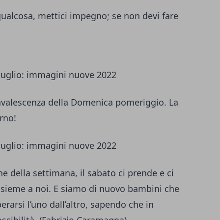
qualcosa, mettici impegno; se non devi fare
convalescenza della Domenica pomeriggio. La
rno!
e della settimana, il sabato ci prende e ci
 insieme a noi. E siamo di nuovo bambini che
berarsi l’uno dall’altro, sapendo che in