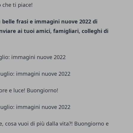
 che ti piace!
ù belle frasi e immagini nuove 2022 di
are ai tuoi amici, famigliari, colleghi di
glio: immagini nuove 2022
ore e luce! Buongiorno!
de, cosa vuoi di più dalla vita?! Buongiorno e