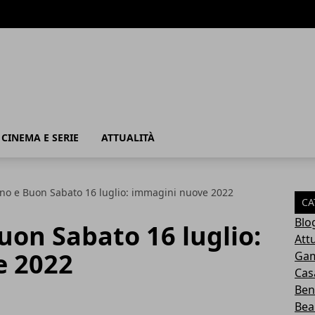
, CINEMA E SERIE
ATTUALITÀ
no e Buon Sabato 16 luglio: immagini nuove 2022
CA
Blo
on Sabato 16 luglio:
Attu
e 2022
Ga
Cas
Ben
Bea