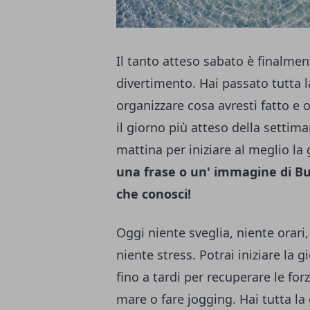
Il tanto atteso sabato è finalment
divertimento. Hai passato tutta 
organizzare cosa avresti fatto e 
il giorno più atteso della settim
mattina per iniziare al meglio la
una frase o un' immagine di Bu
che conosci!
Oggi niente sveglia, niente orari
niente stress. Potrai iniziare la
fino a tardi per recuperare le forz
mare o fare jogging. Hai tutta la