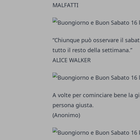
MALFATTI
“Chiunque può osservare il sabat
tutto il resto della settimana.”
ALICE WALKER
A volte per cominciare bene la g
persona giusta.
(Anonimo)