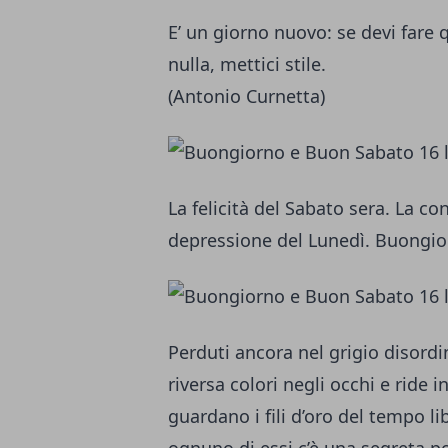
E’ un giorno nuovo: se devi fare 
nulla, mettici stile.
(Antonio Curnetta)
La felicità del Sabato sera. La 
depressione del Lunedì. Buongio
Perduti ancora nel grigio disordin
riversa colori negli occhi e ride
guardano i fili d’oro del tempo li