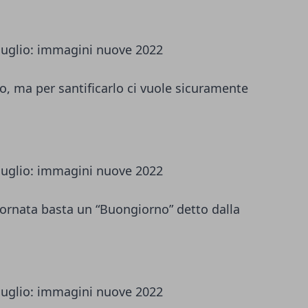
o, ma per santificarlo ci vuole sicuramente
iornata basta un “Buongiorno” detto dalla