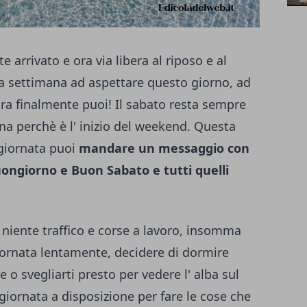
e arrivato e ora via libera al riposo e al
la settimana ad aspettare questo giorno, ad
ora finalmente puoi! Il sabato resta sempre
ana perchè è l' inizio del weekend. Questa
 giornata puoi
mandare un messaggio con
ongiorno e Buon Sabato e tutti quelli
, niente traffico e corse a lavoro, insomma
 giornata lentamente, decidere di dormire
e o svegliarti presto per vedere l' alba sul
 giornata a disposizione per fare le cose che