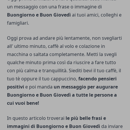
un messaggio con una frase o immagine di
Buongiorno e Buon Giovedì
ai tuoi amici, colleghi e
famigliari.
Oggi prova ad andare più lentamente, non svegliarti
all' ultimo minuto, caffè al volo e colazione in
macchina o saltata completamente. Metti la svegli
qualche minuto prima così da riuscire a fare tutto
con più calma e tranquillità. Siediti bevi il tuo caffè, il
tuo tè oppure il tuo cappuccino,
facendo pensieri
positivi
e poi manda
un messaggio per augurare
Buongiorno e Buon Giovedì a tutte le persone a
cui vuoi bene!
In questo articolo troverai
le più belle frasi e
immagini di Buongiorno e Buon Giovedì
da inviare