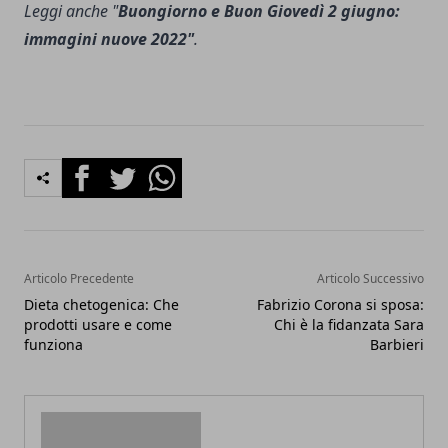
Leggi anche "
Buongiorno e Buon Giovedì 2 giugno:
immagini nuove 2022"
.
Facebook
Twitter
Whatsapp
Articolo Precedente
Articolo Successivo
Dieta chetogenica: Che
Fabrizio Corona si sposa:
prodotti usare e come
Chi è la fidanzata Sara
funziona
Barbieri