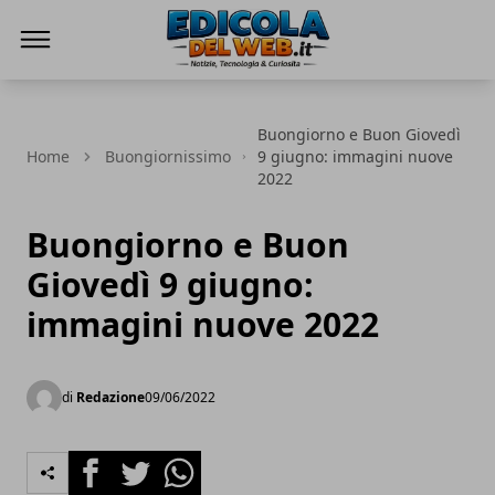
Edicola del Web
Buongiorno e Buon Giovedì
Home
Buongiornissimo
9 giugno: immagini nuove
2022
Buongiorno e Buon
Giovedì 9 giugno:
immagini nuove 2022
di
Redazione
09/06/2022
Facebook
Twitter
Whatsapp