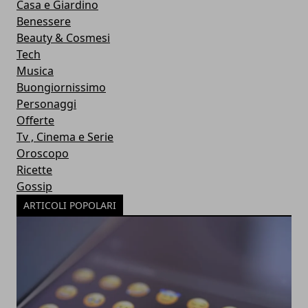
Casa e Giardino
Benessere
Beauty & Cosmesi
Tech
Musica
Buongiornissimo
Personaggi
Offerte
Tv , Cinema e Serie
Oroscopo
Ricette
Gossip
ARTICOLI POPOLARI