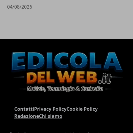
04/08/2026
Contatti
Privacy Policy
Cookie Policy
Redazione
Chi siamo