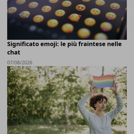
Significato emoji: le più fraintese nelle
chat
07/08/2026