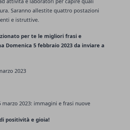
ad attività e laboratori per capire quali
ura. Saranno allestite quattro postazioni
nti e istruttive.
ionato per te le migliori frasi e
a Domenica 5 febbraio 2023 da inviare a
marzo 2023
 positività e gioia!