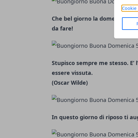
Cookie 
Che bel giorno la domenica, se
da fare!
Stupisco sempre me stesso. E’ l
essere vissuta.
(Oscar Wilde)
In questo giorno di riposo ti a