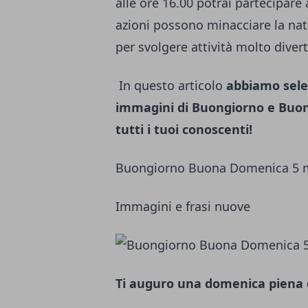
alle ore 16.00 potrai partecipare 
azioni possono minacciare la nat
per svolgere attività molto diverte
In questo articolo
abbiamo selez
immagini di Buongiorno e Buon
tutti i tuoi conoscenti!
Buongiorno Buona Domenica 5 
Immagini e frasi nuove
Ti auguro una domenica piena di