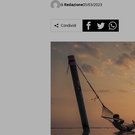
di
Redazione
05/03/2023
Facebook
Twitter
Whatsapp
Condividi