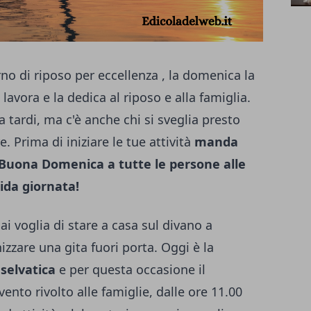
rno di riposo per eccellenza , la domenica la
avora e la dedica al riposo e alla famiglia.
a tardi, ma c'è anche chi si sveglia presto
 Prima di iniziare le tue attività
manda
Buona Domenica a tutte le persone alle
ida giornata!
ai voglia di stare a casa sul divano a
izzare una gita fuori porta. Oggi è la
selvatica
e per questa occasione il
ento rivolto alle famiglie, dalle ore 11.00