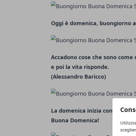
Oggi è domenica, buongiorno a t
Accadono cose che sono come 
e poi la vita risponde.
(Alessandro Baricco)
Cons
La domenica inizia con la D co
Buona Domenica!
Utilizzi
sceglie