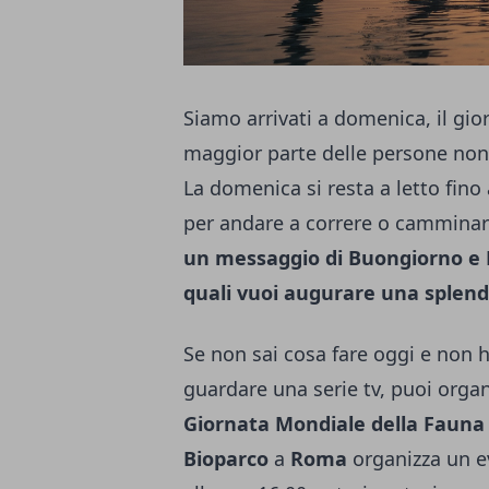
Siamo arrivati a domenica, il gio
maggior parte delle persone non l
La domenica si resta a letto fino 
per andare a correre o camminare.
un messaggio di Buongiorno e 
quali vuoi augurare una splend
Se non sai cosa fare oggi e non h
guardare una serie tv, puoi organ
Giornata Mondiale della Fauna 
Bioparco
a
Roma
organizza un ev