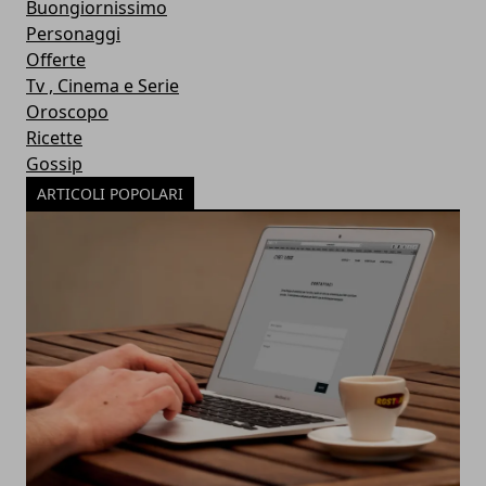
Buongiornissimo
Personaggi
Offerte
Tv , Cinema e Serie
Oroscopo
Ricette
Gossip
ARTICOLI POPOLARI