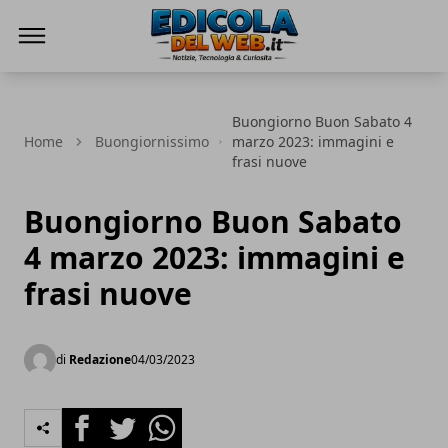
Edicola del Web
Buongiorno Buon Sabato 4
Home
Buongiornissimo
marzo 2023: immagini e
frasi nuove
Buongiorno Buon Sabato
4 marzo 2023: immagini e
frasi nuove
di
Redazione
04/03/2023
Facebook
Twitter
Whatsapp