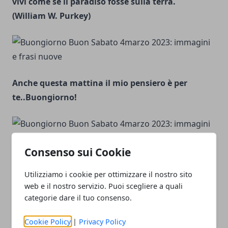
vivi come se il paradiso fosse sulla terra.
(William W. Purkey)
Anche questa mattina il mio pensiero è per
te..Buongiorno!
Consenso sui Cookie
Tra venti anni non sarete delusi dalle cose che
Utilizziamo i cookie per ottimizzare il nostro sito
avete fatto… ma da quelle che non avete fatto.
web e il nostro servizio. Puoi scegliere a quali
Levate dunque l’ancora, abbandonate i porti
categorie dare il tuo consenso.
sicuri, catturate il vento nelle vostre vele.
Esplorate. Sognate. Scoprite.
Cookie Policy
|
Privacy Policy