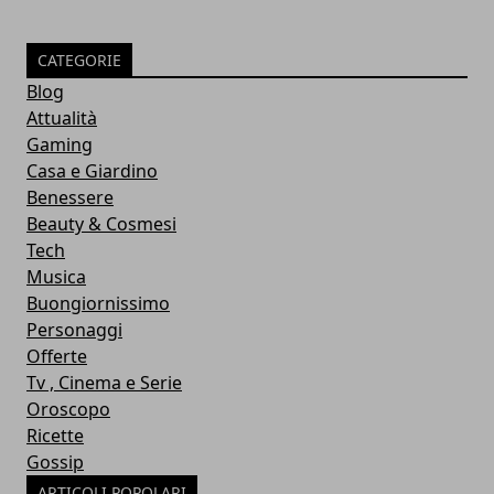
CATEGORIE
Blog
Attualità
Gaming
Casa e Giardino
Benessere
Beauty & Cosmesi
Tech
Musica
Buongiornissimo
Personaggi
Offerte
Tv , Cinema e Serie
Oroscopo
Ricette
Gossip
ARTICOLI POPOLARI