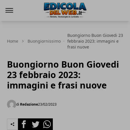
Edicola del Web
Buongiorno Buon Giovedi 23
Home
Buongiornissimo
febbraio 2023: immagini e
frasi nuove
Buongiorno Buon Giovedi
23 febbraio 2023:
immagini e frasi nuove
di
Redazione
23/02/2023
Facebook
Twitter
Whatsapp