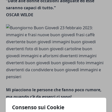
“Date alle donne occasioni adeguate ed esse
saranno capaci di tutto.”
OSCAR WILDE
Mi piacciono le persone che fanno poco rumore,
ma quando c'è da esserci ci sono!
Consenso sui Cookie