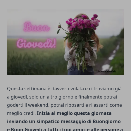
Questa settimana è davvero volata e ci troviamo già
a giovedì, solo un altro giorno e finalmente potrai
goderti il weekend, potrai riposarti e rilassarti come
meglio credi.
Inizia al meglio questa giornata
inviando un simpatico messaggio di Buongiorno
e Buon Giovedi a tutti i tuoi amici e alle persone a