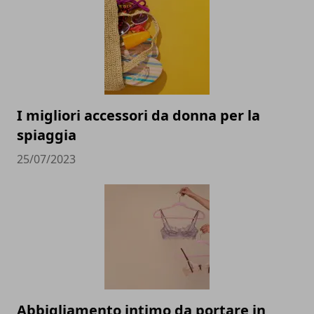
I migliori accessori da donna per la
spiaggia
25/07/2023
Abbigliamento intimo da portare in