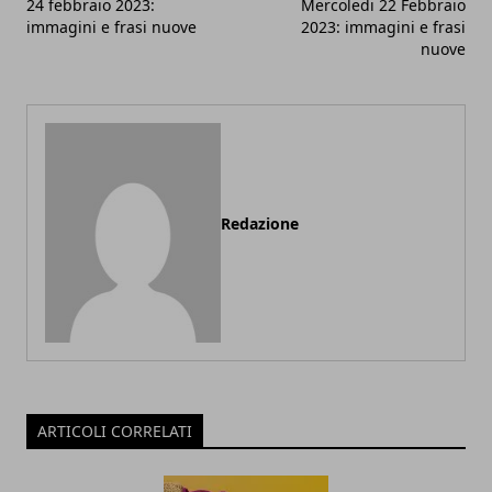
24 febbraio 2023:
Mercoledi 22 Febbraio
immagini e frasi nuove
2023: immagini e frasi
nuove
Redazione
ARTICOLI CORRELATI