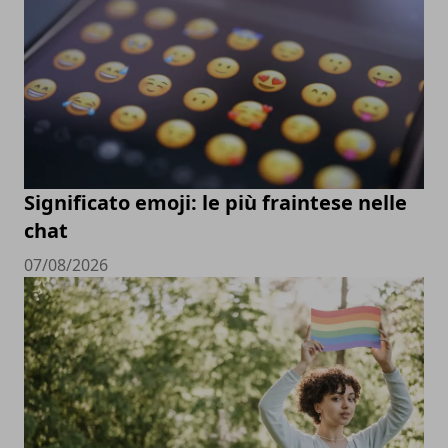
Significato emoji: le più fraintese nelle
chat
07/08/2026