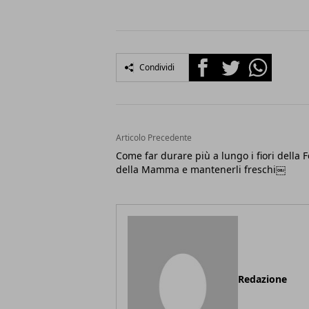
Facebook
Twitter
Whatsapp
Condividi
Articolo Precedente
Come far durare più a lungo i fiori della F
della Mamma e mantenerli freschi￼
Redazione