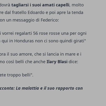
 dovrà
tagliarsi i suoi amati capelli
, molto
re dal fratello Edoardo e poi apre la tenda
 con un messaggio di Federico:
vorrei regalarti 56 rose rosse una per ogni
 qui in Honduras non ci sono quindi girati"
pra il suo amore, che si lancia in mare e i
no così belli che anche
Ilary Blasi
dice:
ete troppo belli".
acconta: La malattia e il suo rapporto con