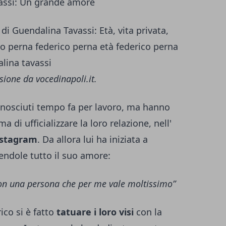
assi: Un grande amore
sione da
vocedinapoli.it.
onosciuti tempo fa per lavoro, ma hanno
 di ufficializzare la loro relazione, nell'
Instagram
. Da allora lui ha iniziata a
endole tutto il suo amore:
 con una persona che per me vale moltissimo”
co si è fatto
tatuare i loro visi
con la