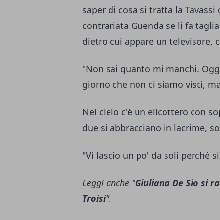
saper di cosa si tratta la Tavassi
contrariata Guenda se li fa taglia
dietro cui appare un televisore,
"Non sai quanto mi manchi. Oggi 
giorno che non ci siamo visti, ma
Nel cielo c'è un elicottero con so
due si abbracciano in lacrime, so
"Vi lascio un po' da soli perché si
Leggi anche "
Giuliana De Sio si r
Troisi
".