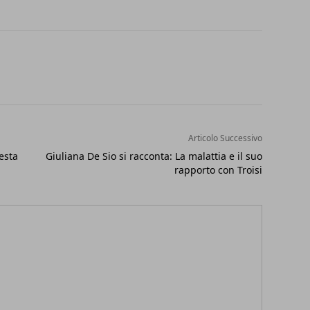
Articolo Successivo
esta
Giuliana De Sio si racconta: La malattia e il suo
rapporto con Troisi