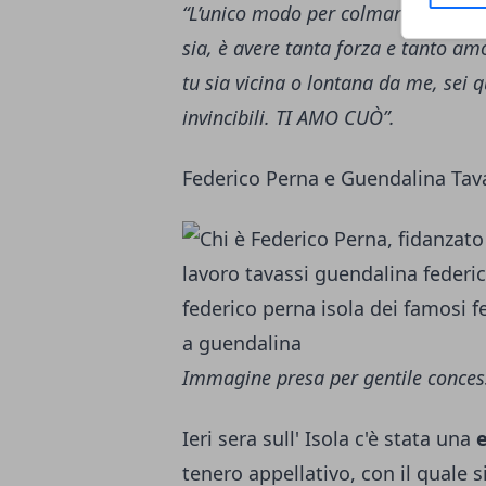
“L’unico modo per colmare una ma
sia, è avere tanta forza e tanto am
tu sia vicina o lontana da me, sei 
invincibili. TI AMO CUÒ”.
Federico Perna e Guendalina Tavas
Immagine presa per gentile concessi
Ieri sera sull' Isola c'è stata una
tenero appellativo, con il quale