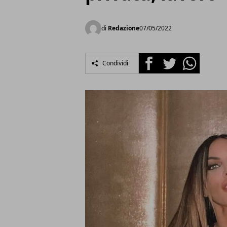
di
Redazione
07/05/2022
Facebook
Twitter
Whatsapp
Condividi