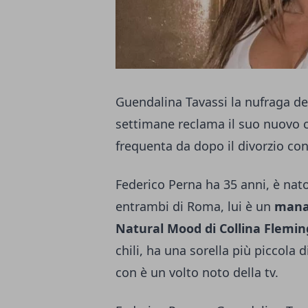
Guendalina Tavassi la nufraga dell
settimane reclama il suo nuovo
frequenta da dopo il divorzio con
Federico Perna ha 35 anni, è na
entrambi di Roma, lui è un
manag
Natural Mood
di Collina Flemin
chili, ha una sorella più piccola 
con è un volto noto della tv.