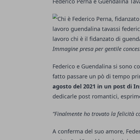
Federico Perna e Guendalina Tav
Immagine presa per gentile conces
Federico e Guendalina si sono c
fatto passare un pò di tempo prima
agosto del 2021 in un post di 
dedicarle post romantici, esprim
“Finalmente ho trovato la felicità
A conferma del suo amore, Federi