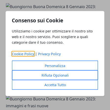
Consenso sui Cookie
Buongiorno, ti auguro tutto il bene di questo
Utilizziamo i cookie per ottimizzare il nostro sito
mondo!
web e il nostro servizio. Puoi scegliere a quali
categorie dare il tuo consenso.
Cookie Policy
|
Privacy Policy
Personalizza
Rifiuta Opzionali
Questa giornata sola gioia e felicità, non ti
Accetta Tutto
auguro nient' altro!