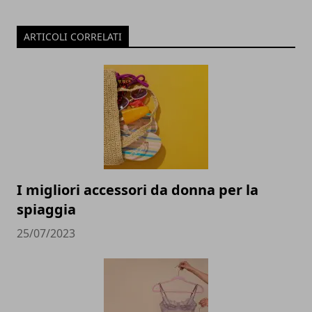
ARTICOLI CORRELATI
I migliori accessori da donna per la
spiaggia
25/07/2023