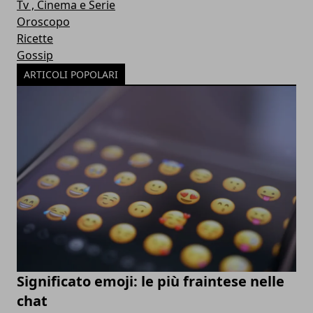
Tv , Cinema e Serie
Oroscopo
Ricette
Gossip
ARTICOLI POPOLARI
Significato emoji: le più fraintese nelle
chat