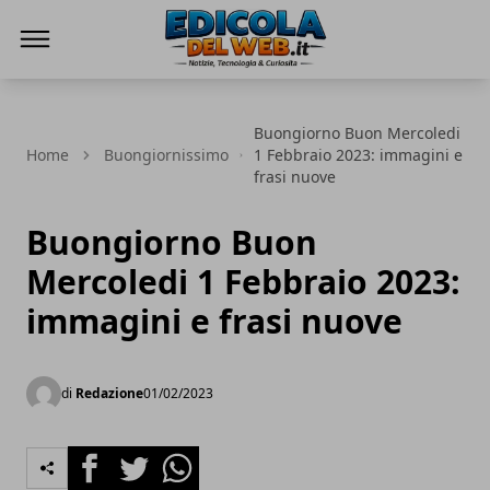
Edicola del Web
Buongiorno Buon Mercoledi
Home
Buongiornissimo
1 Febbraio 2023: immagini e
frasi nuove
Buongiorno Buon
Mercoledi 1 Febbraio 2023:
immagini e frasi nuove
di
Redazione
01/02/2023
Facebook
Twitter
Whatsapp