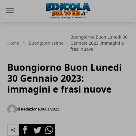
Edicola del Web
Buongiorno Buon Lunedi 30
Home
Buongiornissimo
Gennaio 2023: immagini e
frasi nuove
Buongiorno Buon Lunedi
30 Gennaio 2023:
immagini e frasi nuove
di
Redazione
30/01/2023
Facebook
Twitter
Whatsapp