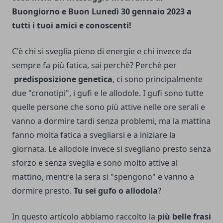
Buongiorno e Buon Lunedì 30 gennaio 2023 a
tutti i tuoi amici e conoscenti!
C'è chi si sveglia pieno di energie e chi invece da
sempre fa più fatica, sai perchè? Perchè per
predisposizione genetica
, ci sono principalmente
due "cronotipi", i gufi e le allodole. I gufi sono tutte
quelle persone che sono più attive nelle ore serali e
vanno a dormire tardi senza problemi, ma la mattina
fanno molta fatica a svegliarsi e a iniziare la
giornata. Le allodole invece si svegliano presto senza
sforzo e senza sveglia e sono molto attive al
mattino, mentre la sera si "spengono" e vanno a
dormire presto.
Tu sei gufo o allodola
?
In questo articolo abbiamo raccolto la
più belle frasi