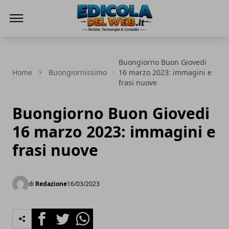
Edicola del Web
Buongiorno Buon Giovedi
Home
Buongiornissimo
16 marzo 2023: immagini e
frasi nuove
Buongiorno Buon Giovedi
16 marzo 2023: immagini e
frasi nuove
di
Redazione
16/03/2023
Facebook
Twitter
Whatsapp