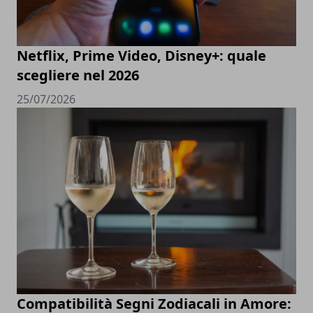
Netflix, Prime Video, Disney+: quale
scegliere nel 2026
25/07/2026
Compatibilità Segni Zodiacali in Amore: