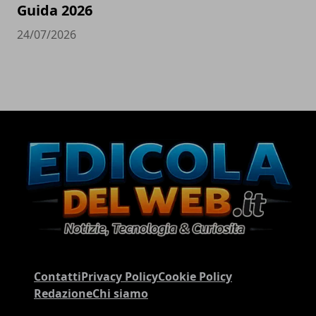
Guida 2026
24/07/2026
Contatti
Privacy Policy
Cookie Policy
Redazione
Chi siamo