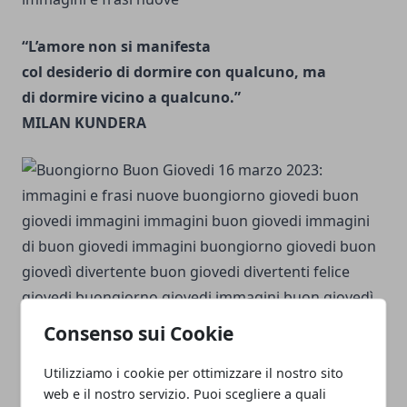
“L’amore non si manifesta
col desiderio di dormire con qualcuno, ma
di dormire vicino a qualcuno.”
MILAN KUNDERA
Consenso sui Cookie
Utilizziamo i cookie per ottimizzare il nostro sito
web e il nostro servizio. Puoi scegliere a quali
La parola gioia l’ha inventata qualcuno. L’ha