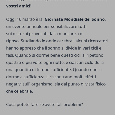
vostri amici!
Oggi 16 marzo è la
Giornata Mondiale del Sonno
,
un evento annuale per sensibilizzare tutti
sui disturbi provocati dalla mancanza di
riposo. Studiando le onde cerebrali alcuni ricercatori
hanno appreso che il sonno si divide in vari cicli e
fasi. Quando si dorme bene questi cicli si ripetono
quattro o più volte ogni notte, e ciascun ciclo dura
una quantità di tempo sufficiente. Quando non si
dorme a sufficienza si riscontrano molti effetti
negativi sull' organismo, sia dal punto di vista fisico
che celebrale.
Cosa potete fare se avete tali problemi?