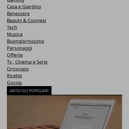
Casa e Giardino
Benessere
Beauty & Cosmesi
Tech
Musica
Buongiornissimo
Personaggi
Offerte
Tv , Cinema e Serie
Oroscopo
Ricette
Gossip
ARTICOLI POPOLARI