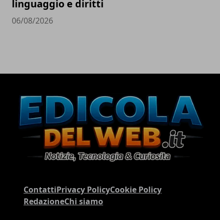
linguaggio e diritti
06/08/2026
Contatti
Privacy Policy
Cookie Policy
Redazione
Chi siamo