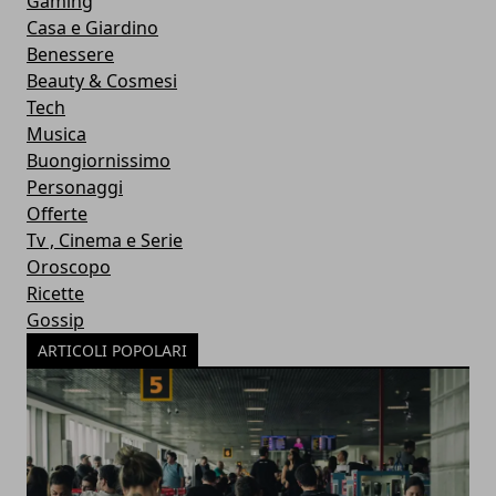
Gaming
Casa e Giardino
Benessere
Beauty & Cosmesi
Tech
Musica
Buongiornissimo
Personaggi
Offerte
Tv , Cinema e Serie
Oroscopo
Ricette
Gossip
ARTICOLI POPOLARI