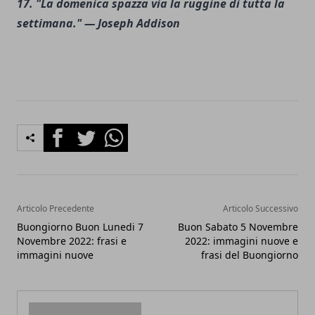
17. "La domenica spazza via la ruggine di tutta la
settimana." — Joseph Addison
Facebook
Twitter
Whatsapp
Articolo Precedente
Articolo Successivo
Buongiorno Buon Lunedi 7
Buon Sabato 5 Novembre
Novembre 2022: frasi e
2022: immagini nuove e
immagini nuove
frasi del Buongiorno