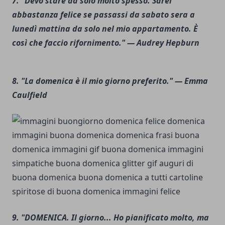
7. "Devo stare da solo molto spesso. Sarei
abbastanza felice se passassi da sabato sera a
lunedì mattina da solo nel mio appartamento. È
così che faccio rifornimento." — Audrey Hepburn
8. "La domenica è il mio giorno preferito." — Emma
Caulfield
9. "DOMENICA. Il giorno... Ho pianificato molto, ma