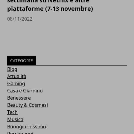
settimana su Netflix e altre
piattaforme (7-13 novembre)
08/11/2022
CATEGORIE
Blog
Attualità
Gaming
Casa e Giardino
Benessere
Beauty & Cosmesi
Tech
Musica
Buongiornissimo
Personaggi