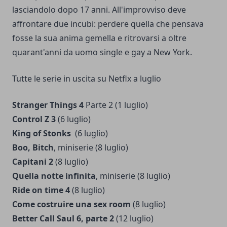
lasciandolo dopo 17 anni. All'improvviso deve
affrontare due incubi: perdere quella che pensava
fosse la sua anima gemella e ritrovarsi a oltre
quarant'anni da uomo single e gay a New York.
Tutte le serie in uscita su Netflx a luglio
Stranger Things 4
Parte 2 (1 luglio)
Control Z 3
(6 luglio)
King of Stonks
(6 luglio)
Boo, Bitch
, miniserie (8 luglio)
Capitani 2
(8 luglio)
Quella notte infinita
, miniserie (8 luglio)
Ride on time 4
(8 luglio)
Come costruire una sex room
(8 luglio)
Better Call Saul 6, parte 2
(12 luglio)