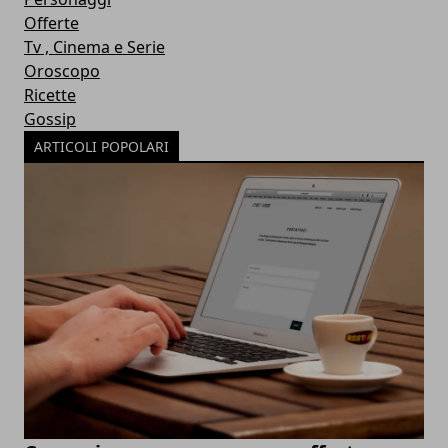
Offerte
Tv , Cinema e Serie
Oroscopo
Ricette
Gossip
ARTICOLI POPOLARI