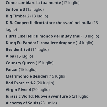
Come cambiare la tua mente
(12 luglio)
Sintonia 3
(13 luglio)
Big Timber 2
(13 luglio)
D.B. Cooper: Il dirottatore che svanì nel nulla
(13
luglio)
Hurts Like Hell: Il mondo del muay thai
(13 luglio)
Kung Fu Panda: Il cavaliere dragone
(14 luglio)
Resident Evil
(14 luglio)
Alba
(15 luglio)
Country Queen
(15 luglio)
Farzar
(15 luglio)
Matrimonio e desideri
(15 luglio)
Bad Exorcist 1-2
(20 luglio)
Virgin River
4
(20 luglio)
Jurassic World: Nuove avventure
5 (21 luglio)
Alchemy of Souls
(23 luglio)