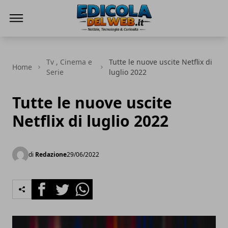
Edicola del Web
Tv , Cinema e
Tutte le nuove uscite Netflix di
Home
Serie
luglio 2022
Tutte le nuove uscite
Netflix di luglio 2022
di
Redazione
29/06/2022
Facebook
Twitter
Whatsapp