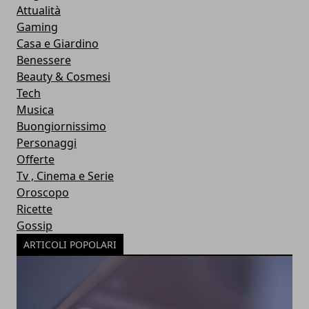
Attualità
Gaming
Casa e Giardino
Benessere
Beauty & Cosmesi
Tech
Musica
Buongiornissimo
Personaggi
Offerte
Tv , Cinema e Serie
Oroscopo
Ricette
Gossip
ARTICOLI POPOLARI