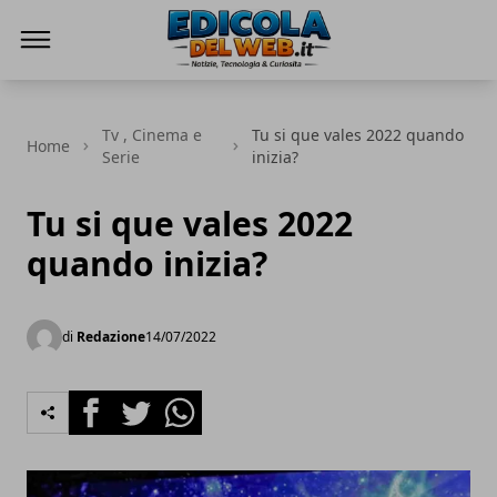
Edicola del Web
Tv , Cinema e
Tu si que vales 2022 quando
Home
Serie
inizia?
Tu si que vales 2022
quando inizia?
di
Redazione
14/07/2022
Facebook
Twitter
Whatsapp