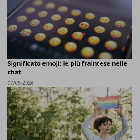
Significato emoji: le più fraintese nelle
chat
07/08/2026