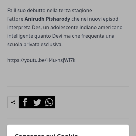
Fa il suo debutto nella terza stagione
l’attore
Anirudh Pisharody
che nei nuovi episodi
interpreta Des, un adolescente indiano americano
intelligente quanto Devi ma che frequenta una
scuola privata esclusiva.
https://youtu.be/H4u-nsjWI7k
Facebook
Twitter
Whatsapp
Articolo Precedente
Articolo Successivo