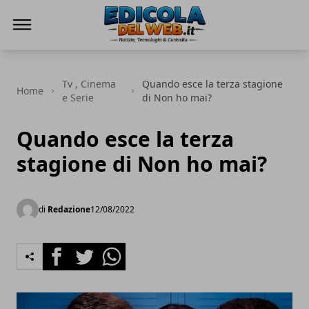
Edicola del Web
Tv , Cinema
Quando esce la terza stagione
Home
e Serie
di Non ho mai?
Quando esce la terza
stagione di Non ho mai?
di
Redazione
12/08/2022
Facebook
Twitter
Whatsapp