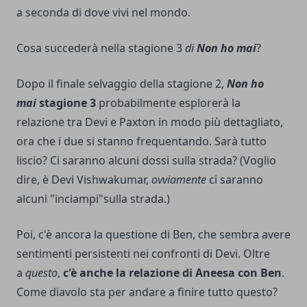
a seconda di dove vivi nel mondo.
Cosa succederà nella stagione 3
di
Non ho mai
?
Dopo il finale selvaggio della stagione 2,
Non ho
mai
stagione 3
probabilmente esplorerà la
relazione tra Devi e Paxton in modo più dettagliato,
ora che i due si stanno frequentando. Sarà tutto
liscio? Ci saranno alcuni dossi sulla strada? (Voglio
dire, è Devi Vishwakumar,
ovviamente
ci saranno
alcuni "inciampi"sulla strada.)
Poi, c'è ancora la questione di Ben, che sembra avere
sentimenti persistenti nei confronti di Devi. Oltre
a
questo
,
c'è anche la relazione di Aneesa con Ben
.
Come diavolo sta per andare a finire tutto questo?