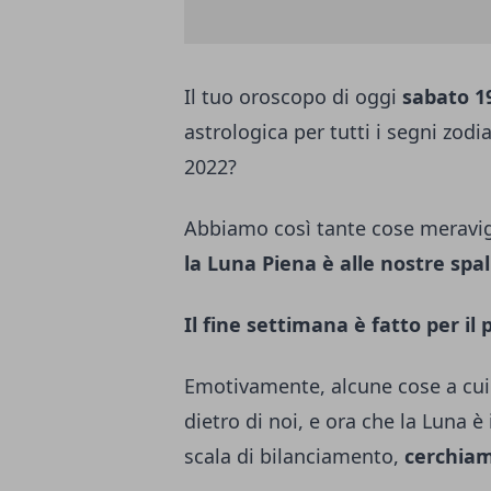
Il tuo oroscopo di oggi
sabato 1
astrologica per tutti i segni zod
2022?
Abbiamo così tante cose meravigl
la Luna Piena è alle nostre spal
Il fine settimana è fatto per il 
Emotivamente, alcune cose a cu
dietro di noi, e ora che la Luna è
scala di bilanciamento,
cerchiamo