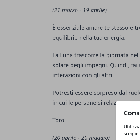
(21 marzo - 19 aprile)
È essenziale amare te stesso e tr
equilibrio nella tua energia.
La Luna trascorre la giornata nel
solare degli impegni. Quindi, fai
interazioni con gli altri.
Potresti essere sorpreso dal ruo
in cui le persone si relazionano c
Cons
Toro
Utilizzi
sceglie
(20 aprile - 20 maggio)