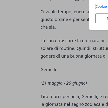
Cookie 
Ci vuole tempo, energia e sforzo 
giusto ordine e per sentirti com
che sia.
La Luna trascorre la giornata nel
solare di routine. Quindi, strutt
godere di una buona giornata di 
Gemelli
(21 maggio - 20 giugno)
Tira fuori i pennelli, Gemelli; è 
la giornata nel segno zodiacale de