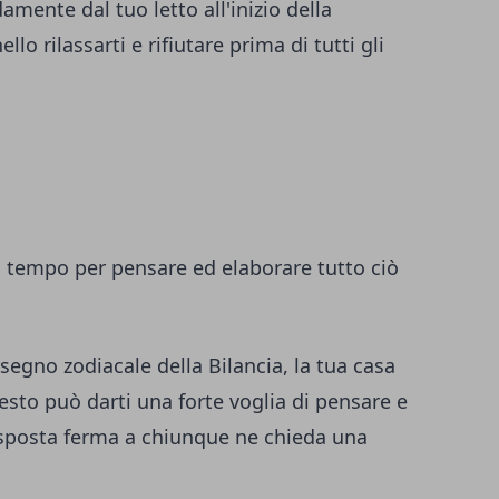
amente dal tuo letto all'inizio della
lo rilassarti e rifiutare prima di tutti gli
di tempo per pensare ed elaborare tutto ciò
 segno zodiacale della Bilancia, la tua casa
esto può darti una forte voglia di pensare e
isposta ferma a chiunque ne chieda una