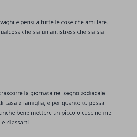
aghi e pensi a tutte le cose che ami fare.
ualcosa che sia un antistress che sia sia
 trascorre la giornata nel segno zodiacale
 di casa e famiglia, e per quanto tu possa
è anche bene mettere un piccolo cuscino me-
e rilassarti.