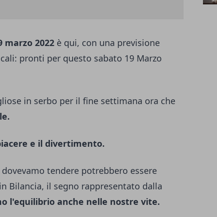
9 marzo 2022
è qui, con una previsione
iacali: pronti per questo sabato 19 Marzo
iose in serbo per il fine settimana ora che
le.
piacere e il divertimento.
i dovevamo tendere potrebbero essere
 in Bilancia, il segno rappresentato dalla
 l'equilibrio anche nelle nostre vite.