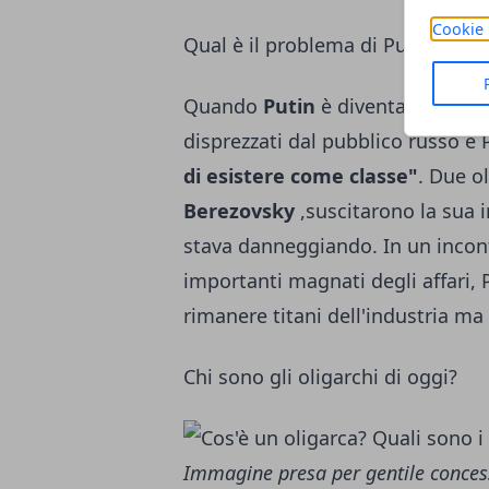
Cookie 
Qual è il problema di Putin con gl
Quando
Putin
è diventato success
disprezzati dal pubblico russo e
di esistere come classe"
. Due ol
Berezovsky
,suscitarono la sua i
stava danneggiando. In un incont
importanti magnati degli affari, 
rimanere titani dell'industria ma
Chi sono gli oligarchi di oggi?
Immagine presa per gentile conces