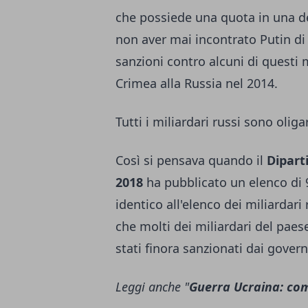
che possiede una quota in una de
non aver mai incontrato Putin di 
sanzioni contro alcuni di questi m
Crimea alla Russia nel 2014.
Tutti i miliardari russi sono oliga
Così si pensava quando il
Dipart
2018
ha pubblicato un elenco di 
identico all'elenco dei miliardari
che molti dei miliardari del paes
stati finora sanzionati dai govern
Leggi anche "
Guerra Ucraina: come