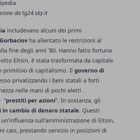
ione da tg24.sky.it
ia
includevano alcuni dei primi
 Gorbaciov
ha allentato le restrizioni al
lla fine degli anni '80. Hanno fatto fortuna
otto Eltsin, è stata trasformata da capitale
 primitivo di capitalismo. Il
governo di
so privatizzando i beni statali a forti
zza nelle mani di pochi eletti .
e "
prestiti per azioni
". In sostanza, gli
i in cambio di denaro statale
. Questi
un'influenza sull'amministrazione di Eltsin,
ni casi, prestando servizio in posizioni di