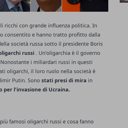
i ricchi con grande influenza politica. In
o consentito e hanno tratto profitto dalla
lla società russa sotto il presidente Boris
oligarchi russi
. Un'oligarchia è il governo
Nonostante i miliardari russi in questi
 oligarchi, il loro ruolo nella società è
dimir Putin. Sono
stati presi di mira
in
o per l'invasione di Ucraina.