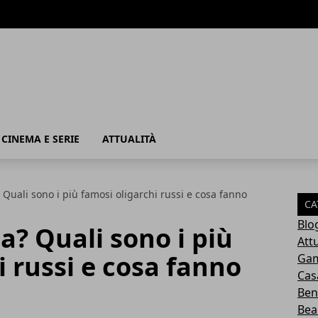
, CINEMA E SERIE
ATTUALITÀ
 Quali sono i più famosi oligarchi russi e cosa fanno
CA
Blo
a? Quali sono i più
Attu
i russi e cosa fanno
Ga
Cas
Ben
Bea