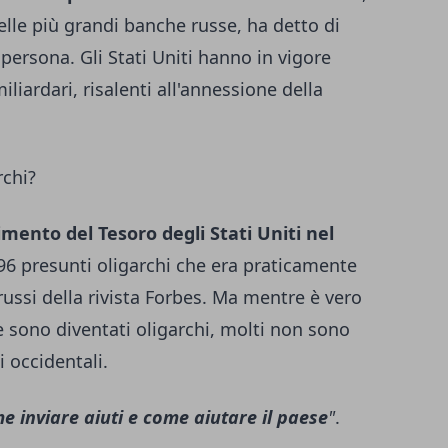
lle più grandi banche russe, ha detto di
persona. Gli Stati Uniti hanno in vigore
iliardari, risalenti all'annessione della
rchi?
imento del Tesoro degli Stati Uniti nel
96 presunti oligarchi che era praticamente
 russi della rivista Forbes. Ma mentre è vero
e sono diventati oligarchi, molti non sono
i occidentali.
 inviare aiuti e come aiutare il paese
"
.