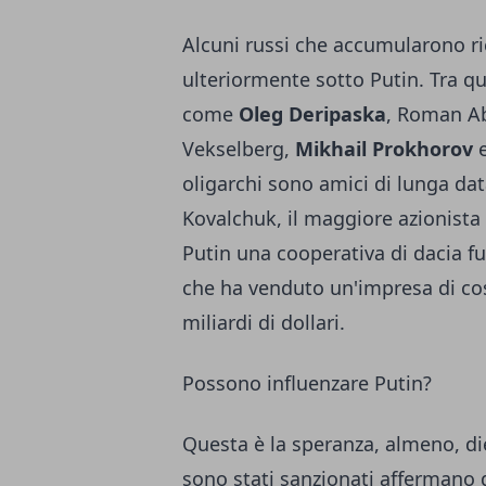
Alcuni russi che accumularono ri
ulteriormente sotto Putin. Tra qu
come
Oleg Deripaska
, Roman A
Vekselberg,
Mikhail Prokhorov
e
oligarchi sono amici di lunga d
Kovalchuk, il maggiore azionista
Putin una cooperativa di dacia f
che ha venduto un'impresa di cost
miliardi di dollari.
Possono influenzare Putin?
Questa è la speranza, almeno, die
sono stati sanzionati affermano 