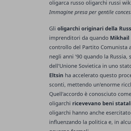
Immagine presa per gentile concess
Gli
oligarchi originari della Russ
imprenditori da quando
Mikhail
controllo del Partito Comunista a
negli anni '90 quando la Russia, s
dell'Unione Sovietica in uno stato
Eltsin
ha accelerato questo proces
sconti, mettendo un'enorme ricche
Quell'accordo è conosciuto com
oligarchi
ricevevano beni statal
oligarchi hanno anche esercitato 
influenzando la politica e, in alcu