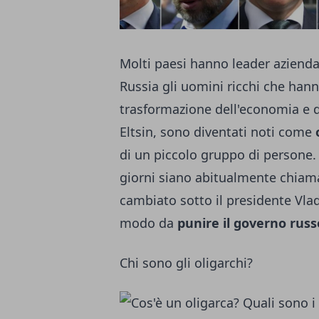
Molti paesi hanno leader aziendal
Russia gli uomini ricchi che hann
trasformazione dell'economia e de
Eltsin, sono diventati noti come
di un piccolo gruppo di persone. 
giorni siano abitualmente chiamati
cambiato sotto il presidente Vla
modo da
punire il governo russ
Chi sono gli oligarchi?