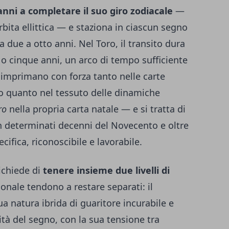
nni a completare il suo giro zodiacale
—
rbita ellittica — e staziona in ciascun segno
due a otto anni. Nel Toro, il transito dura
o cinque anni, un arco di tempo sufficiente
 imprimano con forza tanto nelle carte
do quanto nel tessuto delle dinamiche
ro
nella propria carta natale — e si tratta di
in determinati decenni del Novecento e oltre
ifica, riconoscibile e lavorabile.
ichiede di
tenere insieme due livelli di
ionale tendono a restare separati: il
a natura ibrida di guaritore incurabile e
ità del segno, con la sua tensione tra