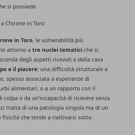
che si possiede.
 a Chirone in Toro
rone in Toro
, le vulnerabilità più
no attorno a
tre nuclei tematici
che si
econda degli aspetti ricevuti e della casa
rpo e il piacere
: una difficoltà strutturale a
o, spesso associata a esperienze di
urbi alimentari, o a un rapporto con il
i colpa o da un'incapacità di ricevere senza
i tratta di una patologia singola ma di un
fisicità che tende a riattivarsi sotto