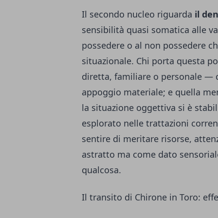
Il secondo nucleo riguarda
il de
sensibilità quasi somatica alle v
possedere o al non possedere che
situazionale. Chi porta questa p
diretta, familiare o personale — 
appoggio materiale; e quella me
la situazione oggettiva si è stabil
esplorato nelle trattazioni corrent
sentire di meritare risorse, att
astratto ma come dato sensoriale
qualcosa.
Il transito di Chirone in Toro: effe