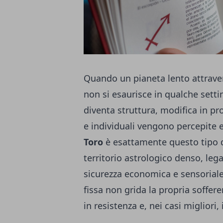
Quando un pianeta lento attravers
non si esaurisce in qualche setti
diventa struttura, modifica in pro
e individuali vengono percepite
Toro
è esattamente questo tipo d
territorio astrologico denso, legat
sicurezza economica e sensoriale.
fissa non grida la propria soffere
in resistenza e, nei casi migliori,