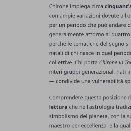
Chirone impiega circa
cinquant'a
con ampie variazioni dovute all'o
per un periodo che può andare da 
generalmente attorno ai quattro 
perché le tematiche del segno si
natali di chi nasce in quel perio
collettive. Chi porta
Chirone in To
interi gruppi generazionali nati 
— condivide una vulnerabilità spec
Comprendere questa posizione r
lettura
che nell'astrologia tradiz
simbolismo del pianeta, con la su
maestro per eccellenza, e la qual