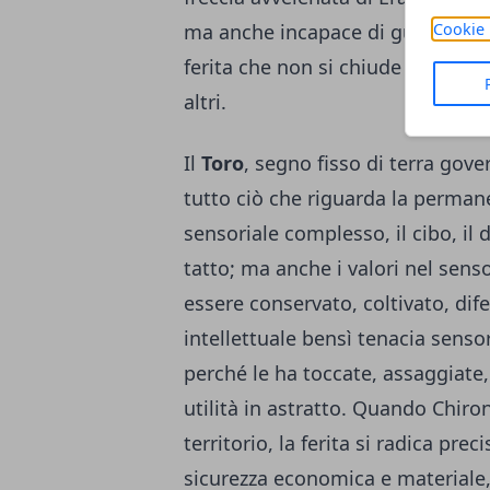
ma anche incapace di guarire — 
Cookie 
ferita che non si chiude diventa i
altri.
Il
Toro
, segno fisso di terra gov
tutto ciò che riguarda la perman
sensoriale complesso, il cibo, il d
tatto; ma anche i valori nel sens
essere conservato, coltivato, dife
intellettuale bensì tenacia sensor
perché le ha toccate, assaggiate,
utilità in astratto. Quando Chiron
territorio, la ferita si radica pre
sicurezza economica e materiale, 