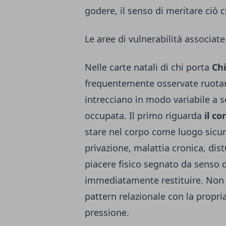
godere, il senso di meritare ciò 
Le aree di vulnerabilità associate
Nelle carte natali di chi porta
Chi
frequentemente osservate ruota
intrecciano in modo variabile a s
occupata. Il primo riguarda
il co
stare nel corpo come luogo sicur
privazione, malattia cronica, dist
piacere fisico segnato da senso d
immediatamente restituire. Non s
pattern relazionale con la propria 
pressione.