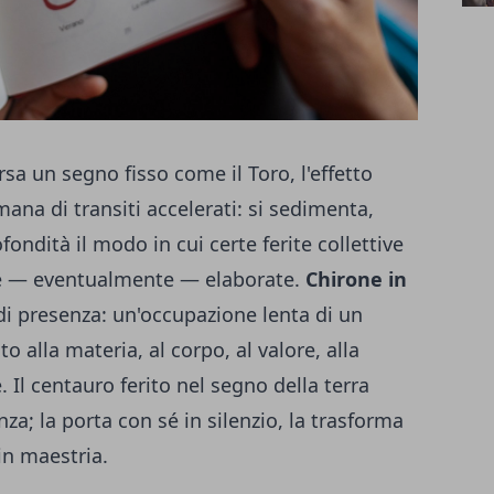
a un segno fisso come il Toro, l'effetto
mana di transiti accelerati: si sedimenta,
fondità il modo in cui certe ferite collettive
 e — eventualmente — elaborate.
Chirone in
i presenza: un'occupazione lenta di un
o alla materia, al corpo, al valore, alla
 Il centauro ferito nel segno della terra
nza; la porta con sé in silenzio, la trasforma
 in maestria.