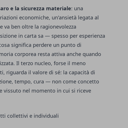
naro e la sicurezza materiale
: una
ariazioni economiche, un'ansietà legata al
 va ben oltre la ragionevolezza
osizione in carta sa — spesso per esperienza
cosa significa perdere un punto di
moria corporea resta attiva anche quando
izzata. Il terzo nucleo, forse il meno
i, riguarda il valore di sé: la capacità di
enzione, tempo, cura — non come concetto
 vissuto nel momento in cui si riceve
tti collettivi e individuali